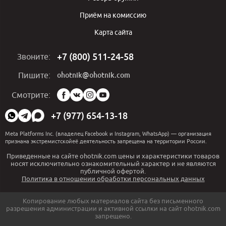
Приём на комиссию
Карта сайта
+7 (800) 511-24-58
Звоните:
ohotnik@ohotnik.com
Пишите:
Мы
Смотрите:
в
социальных
+7 (977) 654-13-18
сетях:
Meta Platforms Inc. (владелец Facebook и Instagram, WhatsApp) — организация
признана экстремистскойеё деятельность запрещена на территории России.
Приведенные на сайте ohotnik.com цены и характеристики товаров
носят исключительно ознакомительный характер и не являются
публичной офертой.
Политика в отношении обработки персональных данных
Копирование любых материалов сайта без письменного
разрешения администрации и активной ссылки на сайт ohotnik.com
запрещено.