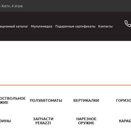
-Хит», 4 этаж
ационный каталог
Мультимедиа
Подарочные сертификаты
Контакты
ОСТВОЛЬНОЕ
ПОЛУАВТОМАТЫ
ВЕРТИКАЛКИ
ГОРИЗ
УЖИЕ
ЗАПЧАСТИ
НАРЕЗНОЕ
АЗИНЫ
КАРА
PERAZZI
ОРУЖИЕ