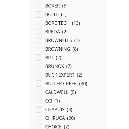
BOKER (
5
)
BOLLE (
1
)
BORE TECH (
13
)
BREDA (
2
)
BROWNELLS (
1
)
BROWNING (
8
)
BRT (
2
)
BRUNOX (
7
)
BUCK EXPERT (
2
)
BUTLER CREEK (
30
)
CALDWELL (
5
)
CCI (
1
)
CHAPUIS (
3
)
CHIRUCA (
20
)
CHOICE (
2
)