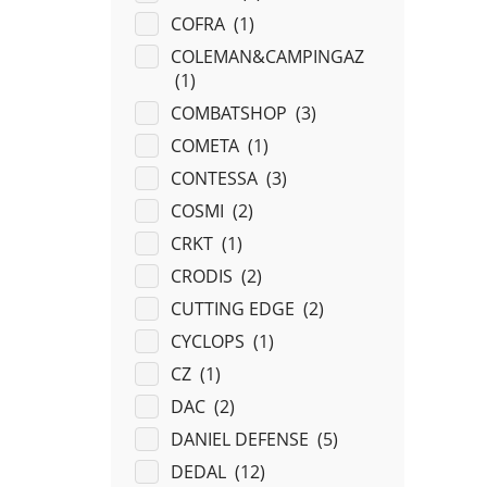
COFRA (
1
)
COLEMAN&CAMPINGAZ
(
1
)
COMBATSHOP (
3
)
COMETA (
1
)
CONTESSA (
3
)
COSMI (
2
)
CRKT (
1
)
CRODIS (
2
)
CUTTING EDGE (
2
)
CYCLOPS (
1
)
CZ (
1
)
DAC (
2
)
DANIEL DEFENSE (
5
)
DEDAL (
12
)