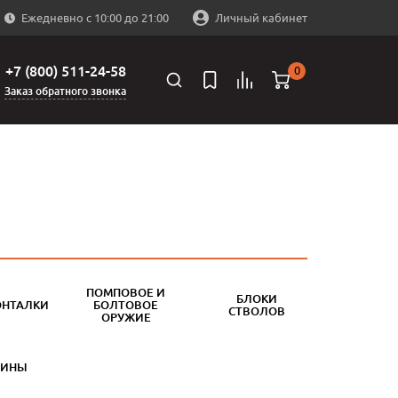
Ежедневно с 10:00 до 21:00
Личный кабинет
+7 (800) 511-24-58
0
Заказ обратного звонка
ПОМПОВОЕ И
БЛОКИ
ОНТАЛКИ
БОЛТОВОЕ
СТВОЛОВ
ОРУЖИЕ
БИНЫ