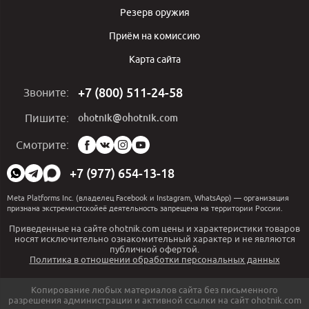
Резерв оружия
Приём на комиссию
Карта сайта
+7 (800) 511-24-58
Звоните:
ohotnik@ohotnik.com
Пишите:
Мы
Смотрите:
в
социальных
+7 (977) 654-13-18
сетях:
Meta Platforms Inc. (владелец Facebook и Instagram, WhatsApp) — организация
признана экстремистскойеё деятельность запрещена на территории России.
Приведенные на сайте ohotnik.com цены и характеристики товаров
носят исключительно ознакомительный характер и не являются
публичной офертой.
Политика в отношении обработки персональных данных
Копирование любых материалов сайта без письменного
разрешения администрации и активной ссылки на сайт ohotnik.com