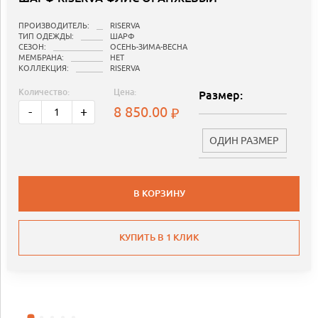
ПРОИЗВОДИТЕЛЬ:
RISERVA
ТИП ОДЕЖДЫ:
ШАРФ
СЕЗОН:
ОСЕНЬ-ЗИМА-ВЕСНА
МЕМБРАНА:
НЕТ
КОЛЛЕКЦИЯ:
RISERVA
Количество:
Цена:
Размер:
8 850.00
-
+
ОДИН РАЗМЕР
В КОРЗИНУ
КУПИТЬ В 1 КЛИК