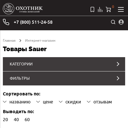
0
+7 (800) 511-24-58
Главная
Интернет-магазин
Товары Sauer
КАТЕГОРИИ
ФИЛЬТРЫ
Сортировать по:
названию
цене
скидки
отзывам
Выводить по:
20
40
60