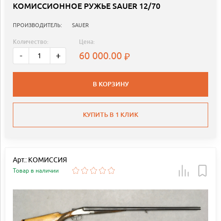
КОМИССИОННОЕ РУЖЬЕ SAUER 12/70
ПРОИЗВОДИТЕЛЬ:
SAUER
Количество:
Цена:
60 000.00
-
+
В КОРЗИНУ
КУПИТЬ В 1 КЛИК
Арт.: КОМИССИЯ
Товар в наличии