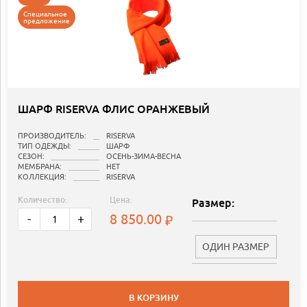
Специальное
предложение
ШАРФ RISERVA ФЛИС ОРАНЖЕВЫЙ
ПРОИЗВОДИТЕЛЬ:
RISERVA
ТИП ОДЕЖДЫ:
ШАРФ
СЕЗОН:
ОСЕНЬ-ЗИМА-ВЕСНА
МЕМБРАНА:
НЕТ
КОЛЛЕКЦИЯ:
RISERVA
Количество:
Цена:
Размер:
8 850.00
-
+
ОДИН РАЗМЕР
В КОРЗИНУ