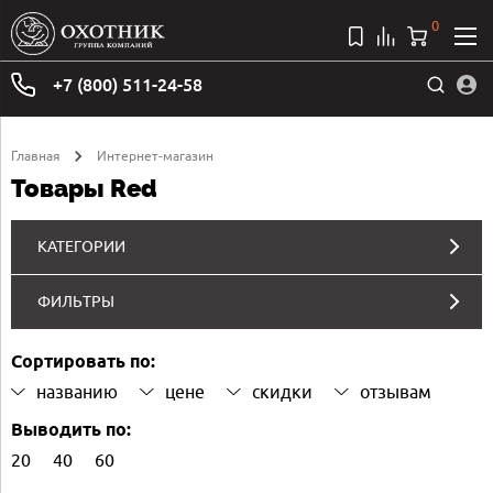
0
+7 (800) 511-24-58
Главная
Интернет-магазин
Товары Red
КАТЕГОРИИ
ФИЛЬТРЫ
Сортировать по:
названию
цене
скидки
отзывам
Выводить по:
20
40
60