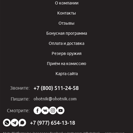
О компании
Контакты
Отзывы
Бонусная программа
Оплата и доставка
Резерв оружия
Приём на комиссию
Карта сайта
+7 (800) 511-24-58
Звоните:
ohotnik@ohotnik.com
Пишите:
Мы
Смотрите:
в
социальных
+7 (977) 654-13-18
сетях: