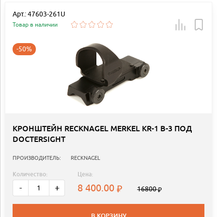
Арт.: 47603-261U
Товар в наличии
-50%
КРОНШТЕЙН RECKNAGEL MERKEL KR-1 B-3 ПОД
DOCTERSIGHT
ПРОИЗВОДИТЕЛЬ:
RECKNAGEL
Количество:
Цена:
8 400.00
-
+
16800
В КОРЗИНУ