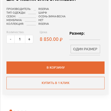
ПРОИЗВОДИТЕЛЬ:
RISERVA
ТИП ОДЕЖДЫ:
ШАРФ
СЕЗОН:
ОСЕНЬ-ЗИМА-ВЕСНА
МЕМБРАНА:
НЕТ
КОЛЛЕКЦИЯ:
RISERVA
Количество:
Цена:
Размер:
8 850.00
-
+
ОДИН РАЗМЕР
В КОРЗИНУ
КУПИТЬ В 1 КЛИК