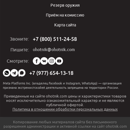
Резерв оружия
Приём на комиссию
Карта сайта
+7 (800) 511-24-58
Звоните:
ohotnik@ohotnik.com
Пишите:
Мы
Смотрите:
в
социальных
+7 (977) 654-13-18
сетях:
Meta Platforms Inc. (владелец Facebook и Instagram, WhatsApp) — организация
признана экстремистскойеё деятельность запрещена на территории России.
Приведенные на сайте ohotnik.com цены и характеристики товаров
носят исключительно ознакомительный характер и не являются
публичной офертой.
Политика в отношении обработки персональных данных
Копирование любых материалов сайта без письменного
разрешения администрации и активной ссылки на сайт ohotnik.com