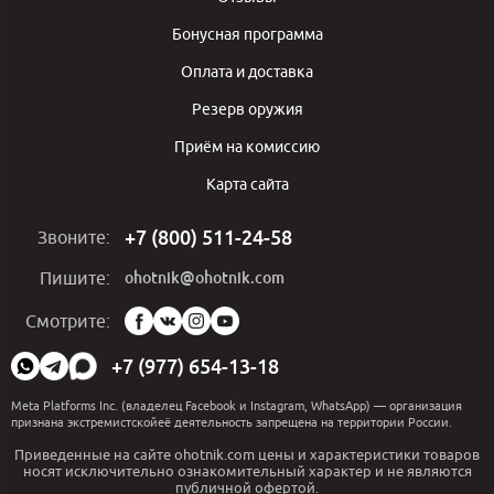
Бонусная программа
Оплата и доставка
Резерв оружия
Приём на комиссию
Карта сайта
+7 (800) 511-24-58
Звоните:
ohotnik@ohotnik.com
Пишите:
Мы
Смотрите:
в
социальных
+7 (977) 654-13-18
сетях:
Meta Platforms Inc. (владелец Facebook и Instagram, WhatsApp) — организация
признана экстремистскойеё деятельность запрещена на территории России.
Приведенные на сайте ohotnik.com цены и характеристики товаров
носят исключительно ознакомительный характер и не являются
публичной офертой.