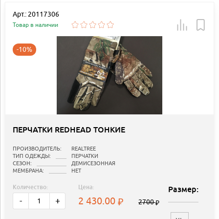
Арт.: 20117306
Товар в наличии
-10%
ПЕРЧАТКИ REDHEAD ТОНКИЕ
ПРОИЗВОДИТЕЛЬ:
REALTREE
ТИП ОДЕЖДЫ:
ПЕРЧАТКИ
СЕЗОН:
ДЕМИСЕЗОННАЯ
МЕМБРАНА:
НЕТ
Количество:
Цена:
Размер:
2 430.00
-
+
2700