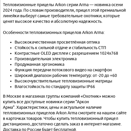
Тепловизионные прицелы Arkon серии Arma — новинка осени
2024 года. По словам производителя, прицел этой премиальной
линейки выберут самые требовательные охотники, которые
ценят высокое качество и абсолютную надежность.
Особенности тепловизионных прицелов Arkon Arma:
Высококачественная просветлённая оптика
Стойкость к сильной отдаче и стабильность СТП
Контрастные OLED дисплеи с разрешением 1024х768
Производительная электроника
Продуманная эргономика
Функция передачи потокового видео на смартфон
Широкий диапазон рабочих температур: от -20 до +60
Высокочувствительные тепловизионные матрицы
Влагостойкость по стандарту защиты IP66
В Москве в магазинах группы компаний «Охотник» можно
купить все доступные новинки серии "Аркон
Арма". Характеристики, цены и актуальное наличие
тепловизионных прицелов Arkon Arma смотрите на нашем сайте
в карточках товаров. Чтобы купить тепловизионный прицел
дистанционно, достаточно сделать заказ в интернет-магазине.
Доставка по России будет бесплатной.