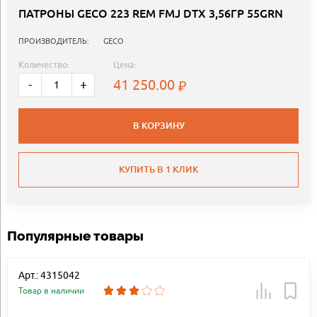
ПАТРОНЫ GECO 223 REM FMJ DTX 3,56ГР 55GRN
ПРОИЗВОДИТЕЛЬ:
GECO
Количество:
Цена:
41 250.00
-
+
В КОРЗИНУ
КУПИТЬ В 1 КЛИК
Популярные товары
Арт.: 4315042
Товар в наличии