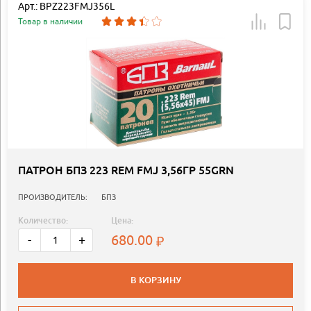
Арт.: BPZ223FMJ356L
Товар в наличии
ПАТРОН БПЗ 223 REM FMJ 3,56ГР 55GRN
ПРОИЗВОДИТЕЛЬ:
БПЗ
Количество:
Цена:
680.00
-
+
В КОРЗИНУ