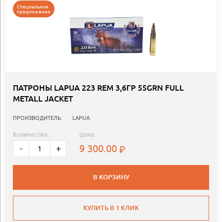
Специальное
предложение
ПАТРОНЫ LAPUA 223 REM 3,6ГР 55GRN FULL
METALL JACKET
ПРОИЗВОДИТЕЛЬ:
LAPUA
Количество:
Цена:
9 300.00
-
+
В КОРЗИНУ
КУПИТЬ В 1 КЛИК