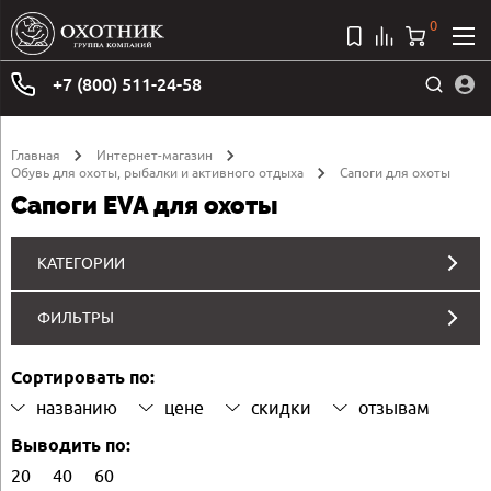
0
+7 (800) 511-24-58
Главная
Интернет-магазин
Обувь для охоты, рыбалки и активного отдыха
Сапоги для охоты
Cапоги EVA для охоты
КАТЕГОРИИ
ФИЛЬТРЫ
Сортировать по:
названию
цене
скидки
отзывам
Выводить по:
20
40
60