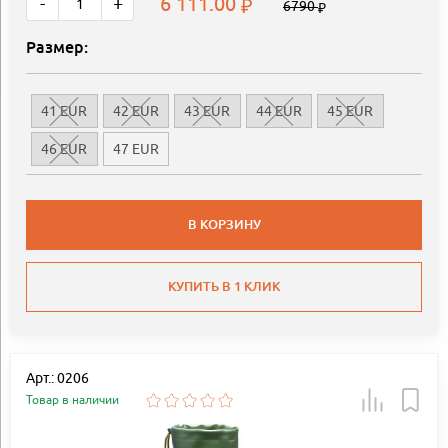
6 111.00
-
+
6790
Размер:
41 EUR
42 EUR
43 EUR
44 EUR
45 EUR
46 EUR
47 EUR
В КОРЗИНУ
КУПИТЬ В 1 КЛИК
Арт.: 0206
Товар в наличии