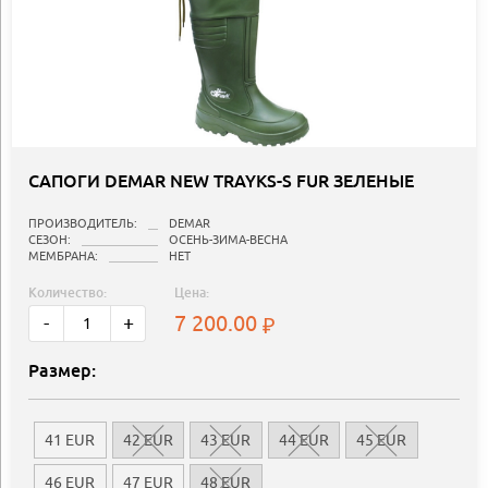
САПОГИ DEMAR NEW TRAYKS-S FUR ЗЕЛЕНЫЕ
ПРОИЗВОДИТЕЛЬ:
DEMAR
СЕЗОН:
ОСЕНЬ-ЗИМА-ВЕСНА
МЕМБРАНА:
НЕТ
Количество:
Цена:
7 200.00
-
+
Размер:
41 EUR
42 EUR
43 EUR
44 EUR
45 EUR
46 EUR
47 EUR
48 EUR