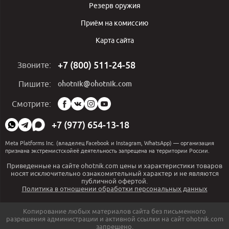
Резерв оружия
Приём на комиссию
Карта сайта
+7 (800) 511-24-58
Звоните:
ohotnik@ohotnik.com
Пишите:
Мы
Смотрите:
в
социальных
+7 (977) 654-13-18
сетях:
Meta Platforms Inc. (владелец Facebook и Instagram, WhatsApp) — организация
признана экстремистскойеё деятельность запрещена на территории России.
Приведенные на сайте ohotnik.com цены и характеристики товаров
носят исключительно ознакомительный характер и не являются
публичной офертой.
Политика в отношении обработки персональных данных
Копирование любых материалов сайта без письменного
разрешения администрации и активной ссылки на сайт ohotnik.com
запрещено.