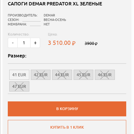
САПОГИ DEMAR PREDATOR XL ЗЕЛЕНЫЕ
ПРОИЗВОДИТЕЛЬ:
DEMAR
СЕЗОН:
ВЕСНА-ОСЕНЬ
МЕМБРАНА:
НЕТ
Количество:
Цена:
3 510.00
-
+
3900
Размер:
41 EUR
42 EUR
44 EUR
45 EUR
46 EUR
47 EUR
В КОРЗИНУ
КУПИТЬ В 1 КЛИК