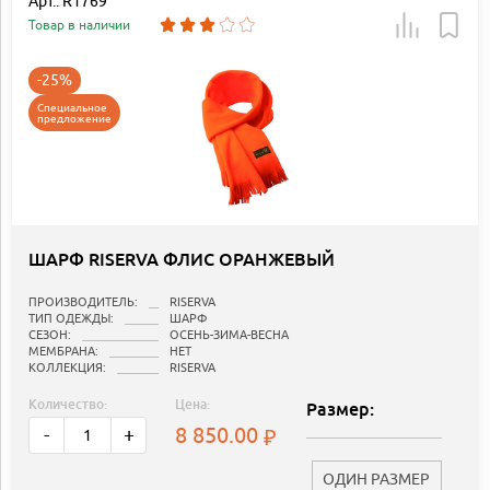
Арт.: R1769
Товар в наличии
-25%
Специальное
предложение
ШАРФ RISERVA ФЛИС ОРАНЖЕВЫЙ
ПРОИЗВОДИТЕЛЬ:
RISERVA
ТИП ОДЕЖДЫ:
ШАРФ
СЕЗОН:
ОСЕНЬ-ЗИМА-ВЕСНА
МЕМБРАНА:
НЕТ
КОЛЛЕКЦИЯ:
RISERVA
Количество:
Цена:
Размер:
8 850.00
-
+
ОДИН РАЗМЕР