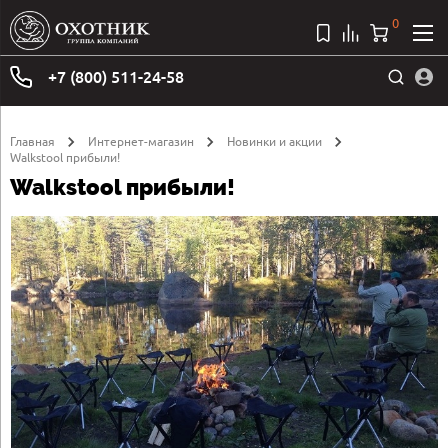
0
+7 (800) 511-24-58
Главная
Интернет-магазин
Новинки и акции
Walkstool прибыли!
Walkstool прибыли!