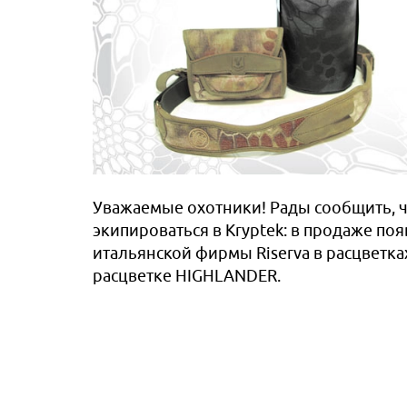
ироваться
Уважаемые охотники! Рады сообщить, ч
экипироваться в Kryptek: в продаже по
итальянской фирмы Riserva в расцветка
расцветке HIGHLANDER.