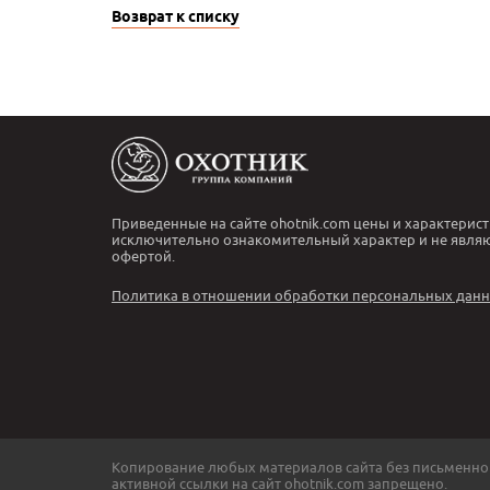
Возврат к списку
Приведенные на сайте ohotnik.com цены и характерист
исключительно ознакомительный характер и не явля
офертой.
Политика в отношении обработки персональных дан
Копирование любых материалов сайта без письменно
активной ссылки на сайт ohotnik.com запрещено.