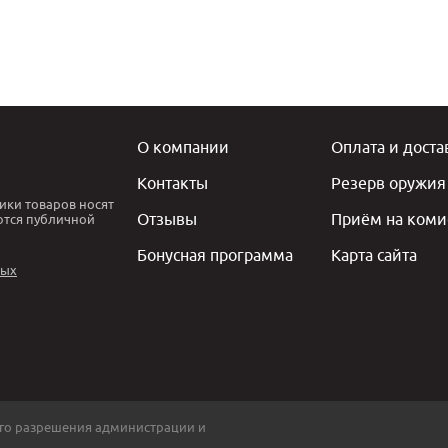
О компании
Оплата и доста
Контакты
Резерв оружия
ики товаров носят
Отзывы
Приём на коми
ются публичной
Бонусная программа
Карта сайта
ных
го разрешения администрации и