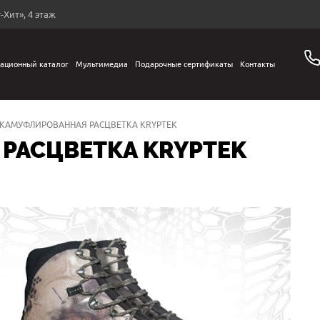
-Хит», 4 этаж
ационный каталог
Мультимедиа
Подарочные сертификаты
Контакты
КАМУФЛИРОВАННАЯ РАСЦВЕТКА KRYPTEK
РАСЦВЕТКА KRYPTEK