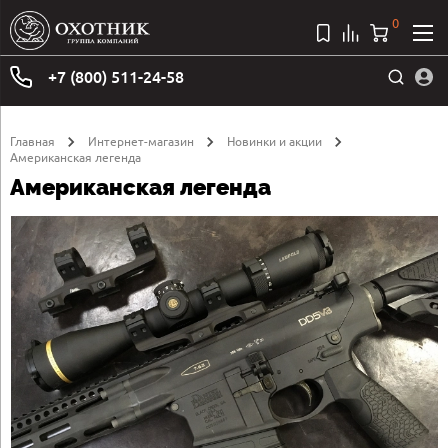
0
+7 (800) 511-24-58
Главная
Интернет-магазин
Новинки и акции
Американская легенда
Американская легенда