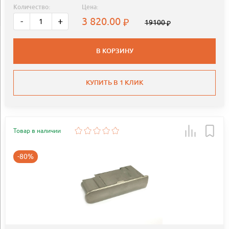
Количество:
Цена:
3 820.00
-
+
19100
В КОРЗИНУ
КУПИТЬ В 1 КЛИК
Товар в наличии
-80%