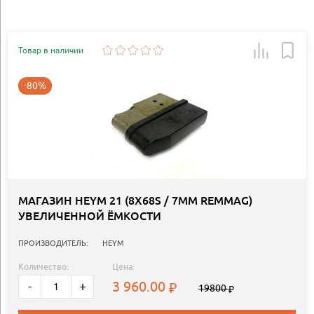
Товар в наличии
-80%
МАГАЗИН HEYM 21 (8X68S / 7MM REMMAG)
УВЕЛИЧЕННОЙ ЁМКОСТИ
ПРОИЗВОДИТЕЛЬ:
HEYM
Количество:
Цена:
3 960.00
-
+
19800