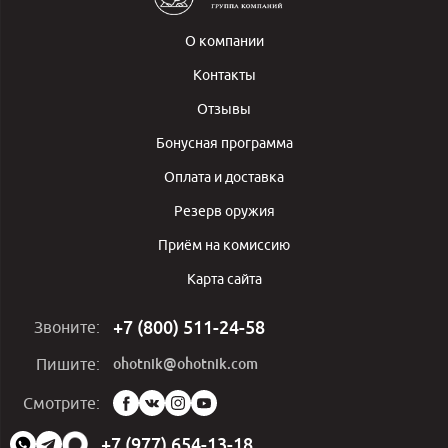
О компании
Контакты
Отзывы
Бонусная программа
Оплата и доставка
Резерв оружия
Приём на комиссию
Карта сайта
+7 (800) 511-24-58
Звоните:
ohotnik@ohotnik.com
Пишите:
Мы
Смотрите:
в
социальных
+7 (977) 654-13-18