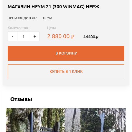
МАГАЗИН HEYM 21 (300 WINMAG) НЕРЖ
ПРОИЗВОДИТЕЛЬ:
HEYM
Количество:
Цена:
2 880.00
-
+
14400
В КОРЗИНУ
КУПИТЬ В 1 КЛИК
Отзывы