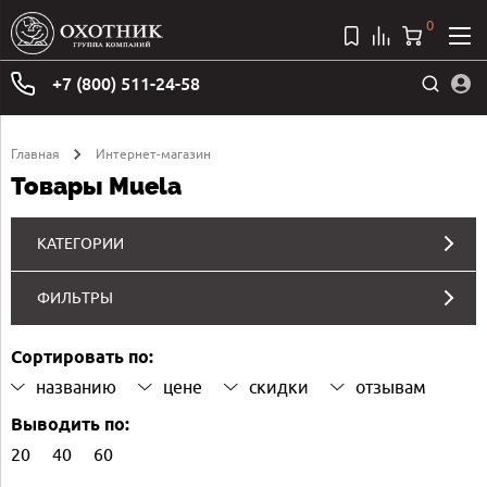
0
+7 (800) 511-24-58
Главная
Интернет-магазин
Товары Muela
КАТЕГОРИИ
ФИЛЬТРЫ
Сортировать по:
названию
цене
скидки
отзывам
Выводить по:
20
40
60