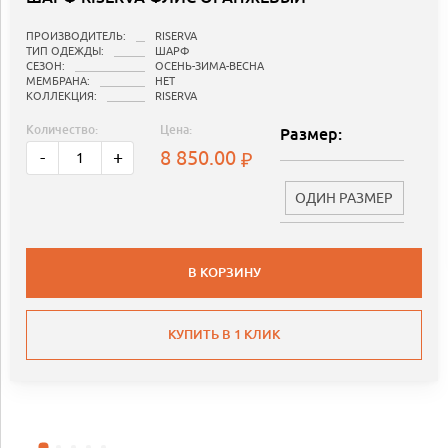
ПРОИЗВОДИТЕЛЬ:
RISERVA
ТИП ОДЕЖДЫ:
ШАРФ
СЕЗОН:
ОСЕНЬ-ЗИМА-ВЕСНА
МЕМБРАНА:
НЕТ
КОЛЛЕКЦИЯ:
RISERVA
Количество:
Цена:
Размер:
8 850.00
-
+
ОДИН РАЗМЕР
В КОРЗИНУ
КУПИТЬ В 1 КЛИК