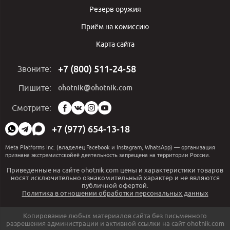
Резерв оружия
Приём на комиссию
Карта сайта
+7 (800) 511-24-58
Звоните:
ohotnik@ohotnik.com
Пишите:
Мы
Смотрите:
в
социальных
+7 (977) 654-13-18
сетях:
Meta Platforms Inc. (владелец Facebook и Instagram, WhatsApp) — организация
признана экстремистскойеё деятельность запрещена на территории России.
Приведенные на сайте ohotnik.com цены и характеристики товаров
носят исключительно ознакомительный характер и не являются
публичной офертой.
Политика в отношении обработки персональных данных
Копирование любых материалов сайта без письменного
разрешения администрации и активной ссылки на сайт ohotnik.com