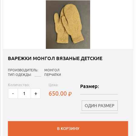
ВАРЕЖКИ МОНГОЛ ВЯЗАНЫЕ ДЕТСКИЕ
ПРОИЗВОДИТЕЛЬ:
МОНГОЛ
ТИП ОДЕЖДЫ:
ПЕРЧАТКИ
Количество:
Цена:
Размер:
650.00
-
+
ОДИН РАЗМЕР
В КОРЗИНУ