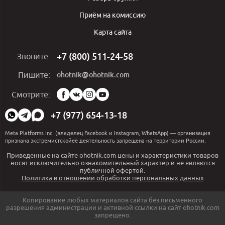
Приём на комиссию
Карта сайта
+7 (800) 511-24-58
Звоните:
ohotnik@ohotnik.com
Пишите:
Мы
Смотрите:
в
социальных
+7 (977) 654-13-18
сетях:
Meta Platforms Inc. (владелец Facebook и Instagram, WhatsApp) — организация
признана экстремистскойеё деятельность запрещена на территории России.
Приведенные на сайте ohotnik.com цены и характеристики товаров
носят исключительно ознакомительный характер и не являются
публичной офертой.
Политика в отношении обработки персональных данных
Копирование любых материалов сайта без письменного
разрешения администрации и активной ссылки на сайт ohotnik.com
запрещено.