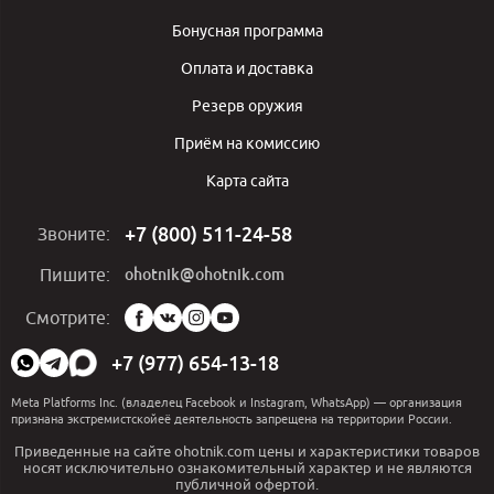
Бонусная программа
Оплата и доставка
Резерв оружия
Приём на комиссию
Карта сайта
+7 (800) 511-24-58
Звоните:
ohotnik@ohotnik.com
Пишите:
Мы
Смотрите:
в
социальных
+7 (977) 654-13-18
сетях:
Meta Platforms Inc. (владелец Facebook и Instagram, WhatsApp) — организация
признана экстремистскойеё деятельность запрещена на территории России.
Приведенные на сайте ohotnik.com цены и характеристики товаров
носят исключительно ознакомительный характер и не являются
публичной офертой.