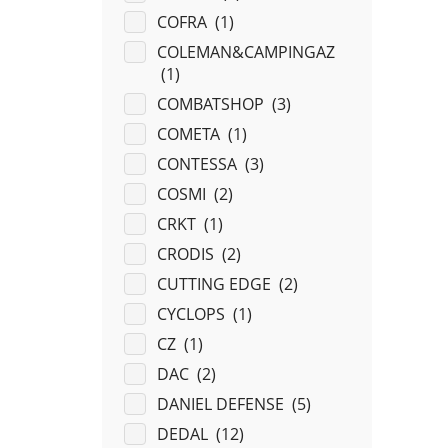
COFRA (
1
)
COLEMAN&CAMPINGAZ
(
1
)
COMBATSHOP (
3
)
COMETA (
1
)
CONTESSA (
3
)
COSMI (
2
)
CRKT (
1
)
CRODIS (
2
)
CUTTING EDGE (
2
)
CYCLOPS (
1
)
CZ (
1
)
DAC (
2
)
DANIEL DEFENSE (
5
)
DEDAL (
12
)