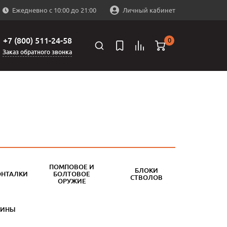
Ежедневно с 10:00 до 21:00
Личный кабинет
+7 (800) 511-24-58
0
Заказ обратного звонка
ПОМПОВОЕ И
БЛОКИ
ОНТАЛКИ
БОЛТОВОЕ
СТВОЛОВ
ОРУЖИЕ
БИНЫ