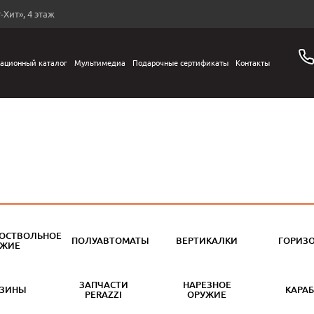
-Хит», 4 этаж
ационный каталог
Мультимедиа
Подарочные сертификаты
Контакты
ОСТВОЛЬНОЕ
ПОЛУАВТОМАТЫ
ВЕРТИКАЛКИ
ГОРИЗ
УЖИЕ
ЗАПЧАСТИ
НАРЕЗНОЕ
АЗИНЫ
КАРА
PERAZZI
ОРУЖИЕ