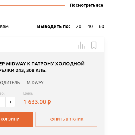
Посмотреть все
ывам
Выводить по:
20
40
60
ЕР MIDWAY К ПАТРОНУ ХОЛОДНОЙ
ЕЛКИ 243, 308 КЛБ.
ОДИТЕЛЬ:
MIDWAY
во:
Цена:
1 633.00
+
 КОРЗИНУ
КУПИТЬ В 1 КЛИК