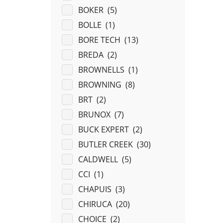
BOKER (
5
)
BOLLE (
1
)
BORE TECH (
13
)
BREDA (
2
)
BROWNELLS (
1
)
BROWNING (
8
)
BRT (
2
)
BRUNOX (
7
)
BUCK EXPERT (
2
)
BUTLER CREEK (
30
)
CALDWELL (
5
)
CCI (
1
)
CHAPUIS (
3
)
CHIRUCA (
20
)
CHOICE (
2
)