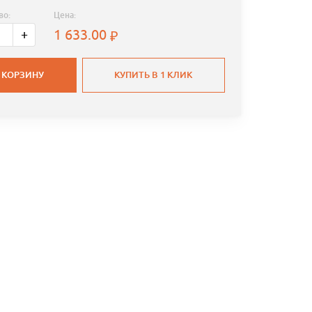
во:
Цена:
1 633.00
+
 КОРЗИНУ
КУПИТЬ В 1 КЛИК