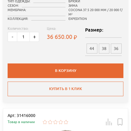
ТИП ОДЕЖДЫ:
БРЮКИ
СЕЗОН:
ЗИМА
МЕМБРАНА:
COCONA 37.5 20 000 ММ / 20 000 Г/
М²
КОЛЛЕКЦИЯ:
EXPEDITION
Количество:
Цена:
Размер:
36 650.00
-
+
44
38
36
В КОРЗИНУ
КУПИТЬ В 1 КЛИК
Арт.: 31416000
Товар в наличии