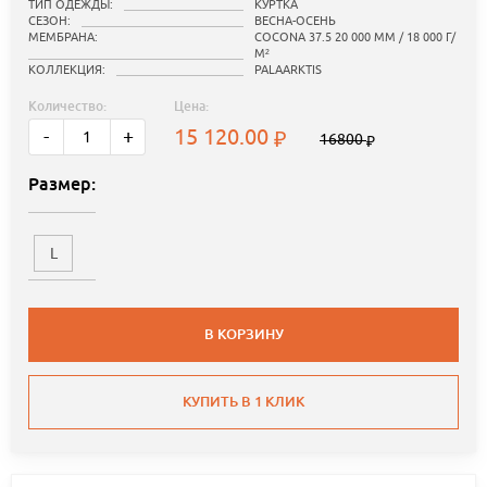
ТИП ОДЕЖДЫ:
КУРТКА
СЕЗОН:
ВЕСНА-ОСЕНЬ
МЕМБРАНА:
COCONA 37.5 20 000 ММ / 18 000 Г/
М²
КОЛЛЕКЦИЯ:
PALAARKTIS
Количество:
Цена:
15 120.00
-
+
16800
Размер:
L
В КОРЗИНУ
КУПИТЬ В 1 КЛИК