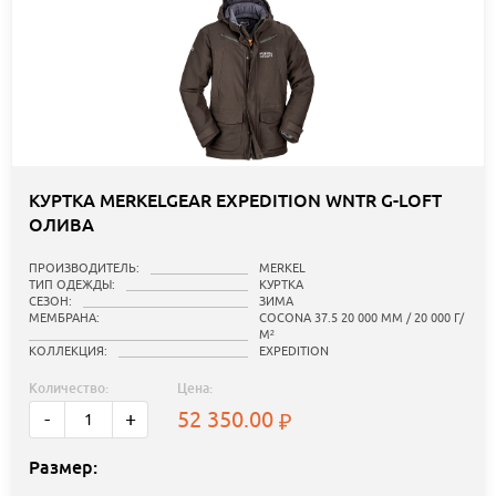
КУРТКА MERKELGEAR EXPEDITION WNTR G-LOFT
ОЛИВА
ПРОИЗВОДИТЕЛЬ:
MERKEL
ТИП ОДЕЖДЫ:
КУРТКА
СЕЗОН:
ЗИМА
МЕМБРАНА:
COCONA 37.5 20 000 ММ / 20 000 Г/
М²
КОЛЛЕКЦИЯ:
EXPEDITION
Количество:
Цена:
52 350.00
-
+
Размер: