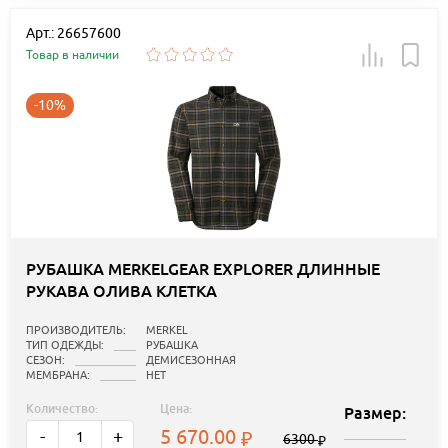
Арт.: 26657600
Товар в наличии
-10%
РУБАШКА MERKELGEAR EXPLORER ДЛИННЫЕ
РУКАВА ОЛИВА КЛЕТКА
ПРОИЗВОДИТЕЛЬ:
MERKEL
ТИП ОДЕЖДЫ:
РУБАШКА
СЕЗОН:
ДЕМИСЕЗОННАЯ
МЕМБРАНА:
НЕТ
Количество:
Цена:
Размер:
5 670.00
-
+
6300