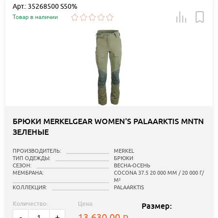
Арт.: 35268500 S50%
Товар в наличии
БРЮКИ MERKELGEAR WOMEN'S PALAARKTIS MNTN
ЗЕЛЕНЫЕ
ПРОИЗВОДИТЕЛЬ:
MERKEL
ТИП ОДЕЖДЫ:
БРЮКИ
СЕЗОН:
ВЕСНА-ОСЕНЬ
МЕМБРАНА:
COCONA 37.5 20 000 ММ / 20 000 Г/
М²
КОЛЛЕКЦИЯ:
PALAARKTIS
Количество:
Цена:
Размер:
13 630.00
-
+