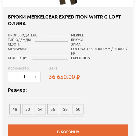
БРЮКИ MERKELGEAR EXPEDITION WNTR G-LOFT
ОЛИВА
ПРОИЗВОДИТЕЛЬ:
MERKEL
ТИП ОДЕЖДЫ:
БРЮКИ
СЕЗОН:
ЗИМА
МЕМБРАНА:
COCONA 37.5 20 000 ММ / 20 000 Г/
М²
КОЛЛЕКЦИЯ:
EXPEDITION
Количество:
Цена:
36 650.00
-
+
Размер:
48
50
54
56
58
60
В КОРЗИНУ