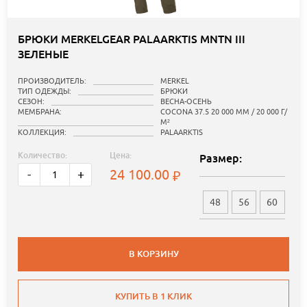
БРЮКИ MERKELGEAR PALAARKTIS MNTN III
ЗЕЛЕНЫЕ
ПРОИЗВОДИТЕЛЬ:
MERKEL
ТИП ОДЕЖДЫ:
БРЮКИ
СЕЗОН:
ВЕСНА-ОСЕНЬ
МЕМБРАНА:
COCONA 37.5 20 000 ММ / 20 000 Г/
М²
КОЛЛЕКЦИЯ:
PALAARKTIS
Количество:
Цена:
Размер:
24 100.00
-
+
48
56
60
В КОРЗИНУ
КУПИТЬ В 1 КЛИК