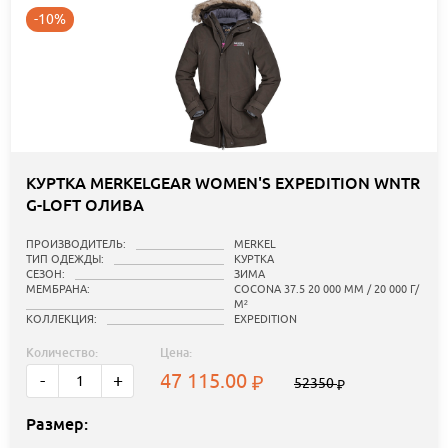
-10%
КУРТКА MERKELGEAR WOMEN'S EXPEDITION WNTR
G-LOFT ОЛИВА
ПРОИЗВОДИТЕЛЬ:
MERKEL
ТИП ОДЕЖДЫ:
КУРТКА
СЕЗОН:
ЗИМА
МЕМБРАНА:
COCONA 37.5 20 000 ММ / 20 000 Г/
М²
КОЛЛЕКЦИЯ:
EXPEDITION
Количество:
Цена:
47 115.00
-
+
52350
Размер: