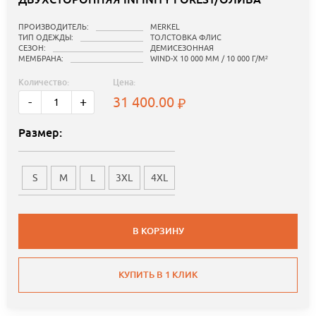
ПРОИЗВОДИТЕЛЬ:
MERKEL
ТИП ОДЕЖДЫ:
ТОЛСТОВКА ФЛИС
СЕЗОН:
ДЕМИСЕЗОННАЯ
МЕМБРАНА:
WIND-X 10 000 ММ / 10 000 Г/М²
Количество:
Цена:
31 400.00
-
+
Размер:
S
M
L
3XL
4XL
В КОРЗИНУ
КУПИТЬ В 1 КЛИК