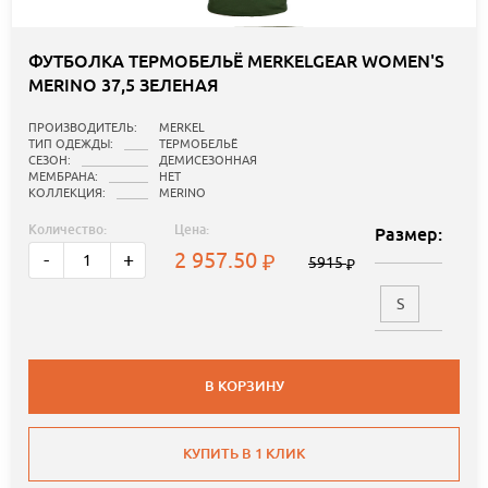
ФУТБОЛКА ТЕРМОБЕЛЬЁ MERKELGEAR WOMEN'S
MERINO 37,5 ЗЕЛЕНАЯ
ПРОИЗВОДИТЕЛЬ:
MERKEL
ТИП ОДЕЖДЫ:
ТЕРМОБЕЛЬЁ
СЕЗОН:
ДЕМИСЕЗОННАЯ
МЕМБРАНА:
НЕТ
КОЛЛЕКЦИЯ:
MERINO
Количество:
Цена:
Размер:
2 957.50
-
+
5915
S
В КОРЗИНУ
КУПИТЬ В 1 КЛИК