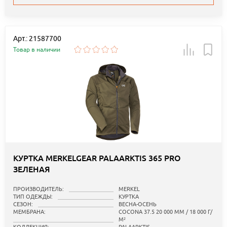
Арт.: 21587700
Товар в наличии
КУРТКА MERKELGEAR PALAARKTIS 365 PRO
ЗЕЛЕНАЯ
ПРОИЗВОДИТЕЛЬ:
MERKEL
ТИП ОДЕЖДЫ:
КУРТКА
СЕЗОН:
ВЕСНА-ОСЕНЬ
МЕМБРАНА:
COCONA 37.5 20 000 ММ / 18 000 Г/
М²
КОЛЛЕКЦИЯ:
PALAARKTIS