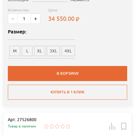
Количество:
Цена:
34 550.00
-
+
Размер:
M
L
XL
3XL
4XL
В КОРЗИНУ
КУПИТЬ В 1 КЛИК
Арт.: 27526800
Товар в наличии