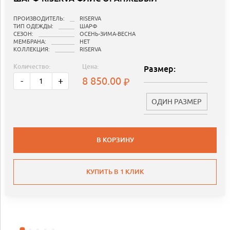
ПРОИЗВОДИТЕЛЬ:
RISERVA
ТИП ОДЕЖДЫ:
ШАРФ
СЕЗОН:
ОСЕНЬ-ЗИМА-ВЕСНА
МЕМБРАНА:
НЕТ
КОЛЛЕКЦИЯ:
RISERVA
Количество:
Цена:
Размер:
8 850.00
-
+
ОДИН РАЗМЕР
В КОРЗИНУ
КУПИТЬ В 1 КЛИК