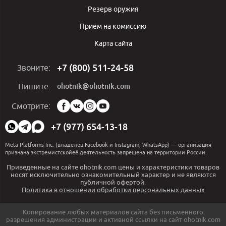
Резерв оружия
Приём на комиссию
Карта сайта
+7 (800) 511-24-58
Звоните:
ohotnik@ohotnik.com
Пишите:
Мы
Смотрите:
в
социальных
+7 (977) 654-13-18
сетях:
Meta Platforms Inc. (владелец Facebook и Instagram, WhatsApp) — организация
признана экстремистскойеё деятельность запрещена на территории России.
Приведенные на сайте ohotnik.com цены и характеристики товаров
носят исключительно ознакомительный характер и не являются
публичной офертой.
Политика в отношении обработки персональных данных
Копирование любых материалов сайта без письменного
разрешения администрации и активной ссылки на сайт ohotnik.com