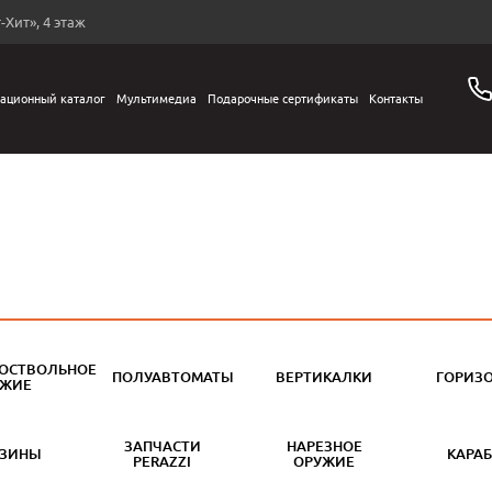
-Хит», 4 этаж
ационный каталог
Мультимедиа
Подарочные сертификаты
Контакты
ОСТВОЛЬНОЕ
ПОЛУАВТОМАТЫ
ВЕРТИКАЛКИ
ГОРИЗ
УЖИЕ
ЗАПЧАСТИ
НАРЕЗНОЕ
АЗИНЫ
КАРА
PERAZZI
ОРУЖИЕ