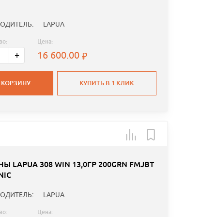
ОДИТЕЛЬ:
LAPUA
во:
Цена:
16 600.00
+
 КОРЗИНУ
КУПИТЬ В 1 КЛИК
Ы LAPUA 308 WIN 13,0ГР 200GRN FMJBT
NIC
ОДИТЕЛЬ:
LAPUA
во:
Цена: