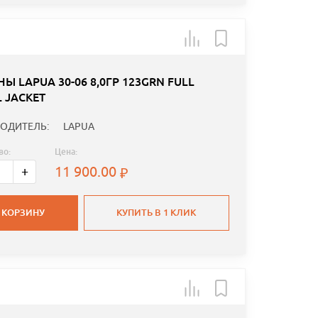
Ы LAPUA 30-06 8,0ГР 123GRN FULL
 JACKET
ОДИТЕЛЬ:
LAPUA
во:
Цена:
11 900.00
+
 КОРЗИНУ
КУПИТЬ В 1 КЛИК