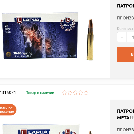
ПАТРОН
ПРОИЗВ
Количест
-
В
: 4315021
Товар в наличии
иальное
ПАТРОН
ложение
METALL
ПРОИЗВ