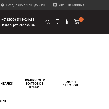
Ежедневно с 10:00 до 21:00
Личный кабинет
+7 (800) 511-24-58
0
Заказ обратного звонка
ПОМПОВОЕ И
БЛОКИ
ОНТАЛКИ
БОЛТОВОЕ
СТВОЛОВ
ОРУЖИЕ
БИНЫ