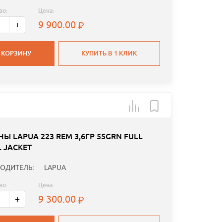
во:
Цена:
9 900.00
+
 КОРЗИНУ
КУПИТЬ В 1 КЛИК
Ы LAPUA 223 REM 3,6ГР 55GRN FULL
 JACKET
ОДИТЕЛЬ:
LAPUA
во:
Цена:
9 300.00
+