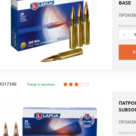
BASE
ПРОИЗВ
Количест
-
В
: 4317340
Товар в наличии
ПАТРОН
SUBSO
ПРОИЗВ
Количест