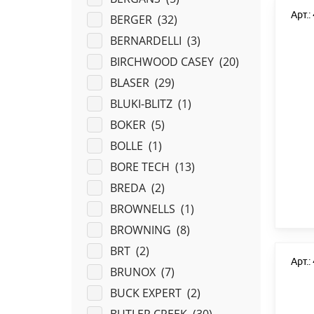
Арт.
BERGER (
32
)
BERNARDELLI (
3
)
BIRCHWOOD CASEY (
20
)
BLASER (
29
)
BLUKI-BLITZ (
1
)
BOKER (
5
)
BOLLE (
1
)
BORE TECH (
13
)
BREDA (
2
)
BROWNELLS (
1
)
BROWNING (
8
)
BRT (
2
)
Арт.
BRUNOX (
7
)
BUCK EXPERT (
2
)