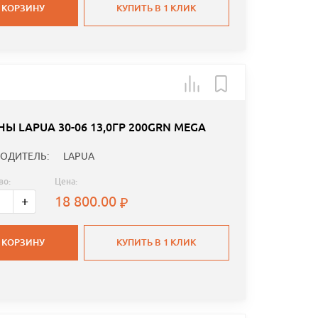
 КОРЗИНУ
КУПИТЬ В 1 КЛИК
Ы LAPUA 30-06 13,0ГР 200GRN MEGA
ОДИТЕЛЬ:
LAPUA
во:
Цена:
18 800.00
+
 КОРЗИНУ
КУПИТЬ В 1 КЛИК