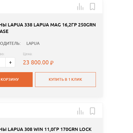
Ы LAPUA 338 LAPUA MAG 16,2ГР 250GRN
ASE
ОДИТЕЛЬ:
LAPUA
во:
Цена:
23 800.00
+
 КОРЗИНУ
КУПИТЬ В 1 КЛИК
Ы LAPUA 308 WIN 11,0ГР 170GRN LOCK