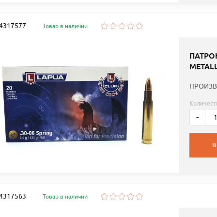
: 4317577
Товар в наличии
ПАТРОН
METALL
ПРОИЗВ
Количест
-
В
: 4317563
Товар в наличии