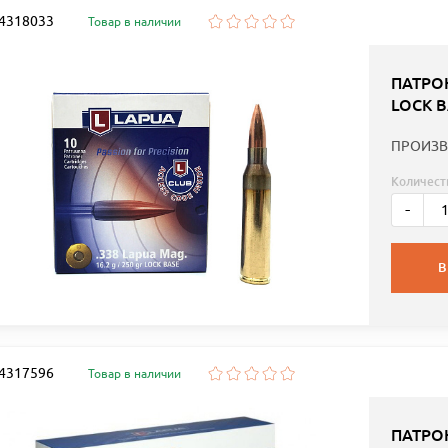
: 4318033
Товар в наличии
ПАТРОН
LOCK B
ПРОИЗВ
Количест
-
В
: 4317596
Товар в наличии
ПАТРОН