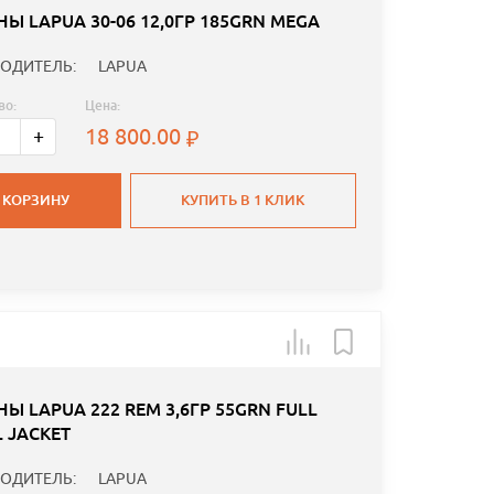
Ы LAPUA 30-06 12,0ГР 185GRN MEGA
ОДИТЕЛЬ:
LAPUA
во:
Цена:
18 800.00
+
 КОРЗИНУ
КУПИТЬ В 1 КЛИК
Ы LAPUA 222 REM 3,6ГР 55GRN FULL
 JACKET
ОДИТЕЛЬ:
LAPUA