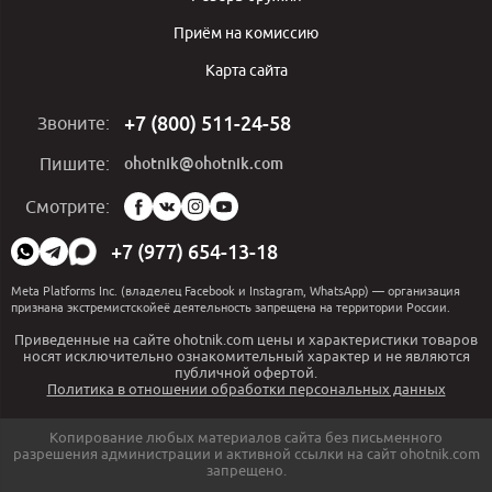
Приём на комиссию
Карта сайта
+7 (800) 511-24-58
Звоните:
ohotnik@ohotnik.com
Пишите:
Мы
Смотрите:
в
социальных
+7 (977) 654-13-18
сетях:
Meta Platforms Inc. (владелец Facebook и Instagram, WhatsApp) — организация
признана экстремистскойеё деятельность запрещена на территории России.
Приведенные на сайте ohotnik.com цены и характеристики товаров
носят исключительно ознакомительный характер и не являются
публичной офертой.
Политика в отношении обработки персональных данных
Копирование любых материалов сайта без письменного
разрешения администрации и активной ссылки на сайт ohotnik.com
запрещено.