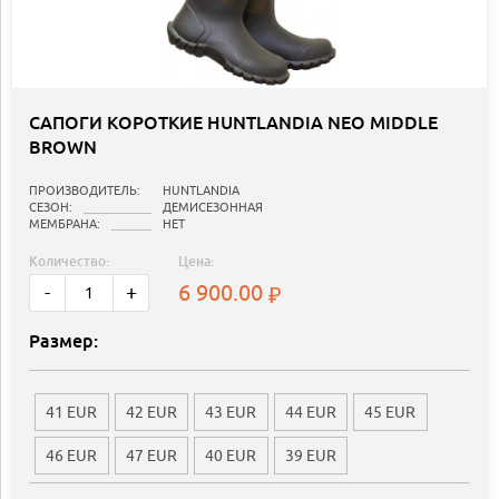
САПОГИ КОРОТКИЕ HUNTLANDIA NEO MIDDLE
BROWN
ПРОИЗВОДИТЕЛЬ:
HUNTLANDIA
СЕЗОН:
ДЕМИСЕЗОННАЯ
МЕМБРАНА:
НЕТ
Количество:
Цена:
6 900.00
-
+
Размер:
41 EUR
42 EUR
43 EUR
44 EUR
45 EUR
46 EUR
47 EUR
40 EUR
39 EUR