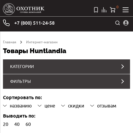
0
+7 (800) 511-24-58
Главная
Интернет-магазин
Товары Huntlandia
КАТЕГОРИИ
ФИЛЬТРЫ
Сортировать по:
названию
цене
скидки
отзывам
Выводить по:
20
40
60