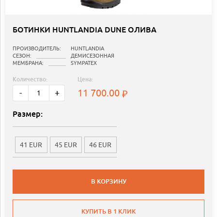
БОТИНКИ HUNTLANDIA DUNE ОЛИВА
ПРОИЗВОДИТЕЛЬ:
HUNTLANDIA
СЕЗОН:
ДЕМИСЕЗОННАЯ
МЕМБРАНА:
SYMPATEX
Количество:
Цена:
11 700.00
-
+
Размер:
41 EUR
45 EUR
46 EUR
В КОРЗИНУ
КУПИТЬ В 1 КЛИК