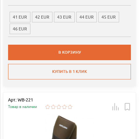
41 EUR
42 EUR
43 EUR
44 EUR
45 EUR
46 EUR
В КОРЗИНУ
КУПИТЬ В 1 КЛИК
Арт.: WB-221
Товар в наличии