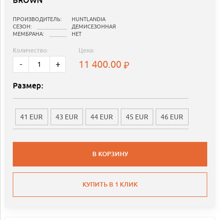
BROWN
ПРОИЗВОДИТЕЛЬ:
HUNTLANDIA
СЕЗОН:
ДЕМИСЕЗОННАЯ
МЕМБРАНА:
НЕТ
Количество:
Цена:
11 400.00
-
+
Размер:
41 EUR
43 EUR
44 EUR
45 EUR
46 EUR
В КОРЗИНУ
КУПИТЬ В 1 КЛИК