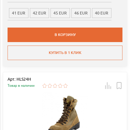
41 EUR
42 EUR
45 EUR
46 EUR
40 EUR
В КОРЗИНУ
КУПИТЬ В 1 КЛИК
Арт.: HLS24H
Товар в наличии