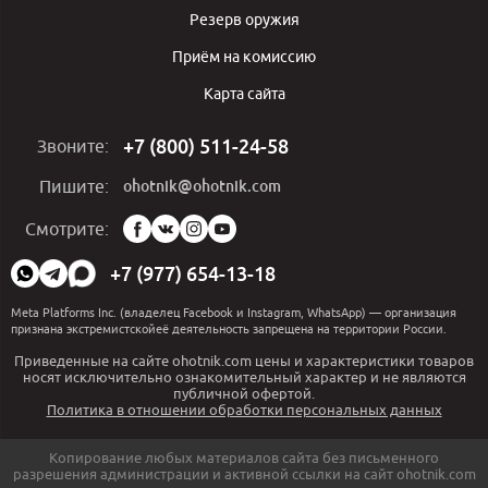
Резерв оружия
Приём на комиссию
Карта сайта
+7 (800) 511-24-58
Звоните:
ohotnik@ohotnik.com
Пишите:
Мы
Смотрите:
в
социальных
+7 (977) 654-13-18
сетях:
Meta Platforms Inc. (владелец Facebook и Instagram, WhatsApp) — организация
признана экстремистскойеё деятельность запрещена на территории России.
Приведенные на сайте ohotnik.com цены и характеристики товаров
носят исключительно ознакомительный характер и не являются
публичной офертой.
Политика в отношении обработки персональных данных
Копирование любых материалов сайта без письменного
разрешения администрации и активной ссылки на сайт ohotnik.com