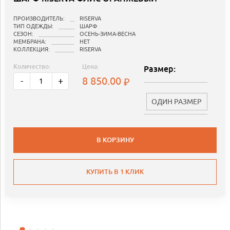
ПРОИЗВОДИТЕЛЬ:
RISERVA
ТИП ОДЕЖДЫ:
ШАРФ
СЕЗОН:
ОСЕНЬ-ЗИМА-ВЕСНА
МЕМБРАНА:
НЕТ
КОЛЛЕКЦИЯ:
RISERVA
Количество:
Цена:
Размер:
8 850.00
-
+
ОДИН РАЗМЕР
В КОРЗИНУ
КУПИТЬ В 1 КЛИК