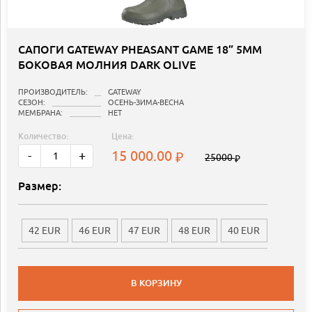
САПОГИ GATEWAY PHEASANT GAME 18” 5MM
БОКОВАЯ МОЛНИЯ DARK OLIVE
ПРОИЗВОДИТЕЛЬ:
GATEWAY
СЕЗОН:
ОСЕНЬ-ЗИМА-ВЕСНА
МЕМБРАНА:
НЕТ
Количество:
Цена:
15 000.00
-
+
25000
Размер:
42 EUR
46 EUR
47 EUR
48 EUR
40 EUR
В КОРЗИНУ