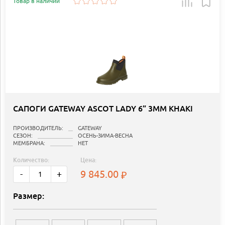
Товар в наличии
САПОГИ GATEWAY ASCOT LADY 6” 3MM KHAKI
ПРОИЗВОДИТЕЛЬ:
GATEWAY
СЕЗОН:
ОСЕНЬ-ЗИМА-ВЕСНА
МЕМБРАНА:
НЕТ
Количество:
Цена:
9 845.00
-
+
Размер: