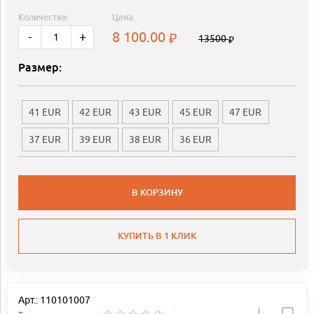
Количество:
Цена:
8 100.00
-
+
13500
Размер:
41 EUR
42 EUR
43 EUR
45 EUR
47 EUR
37 EUR
39 EUR
38 EUR
36 EUR
В КОРЗИНУ
КУПИТЬ В 1 КЛИК
Арт.: 110101007