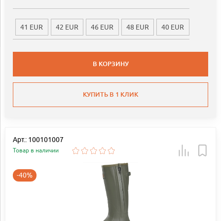
41 EUR
42 EUR
46 EUR
48 EUR
40 EUR
В КОРЗИНУ
КУПИТЬ В 1 КЛИК
Арт.: 100101007
Товар в наличии
-40%