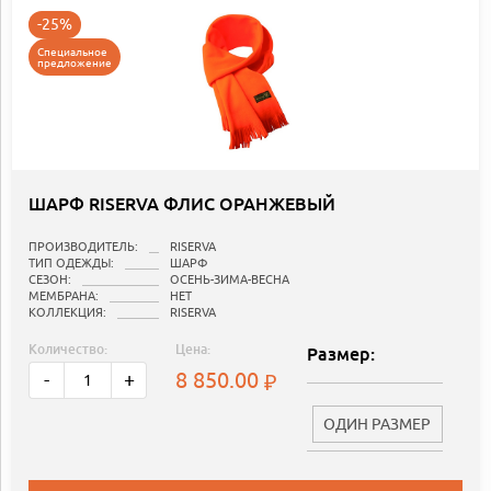
-25%
Специальное
предложение
ШАРФ RISERVA ФЛИС ОРАНЖЕВЫЙ
ПРОИЗВОДИТЕЛЬ:
RISERVA
ТИП ОДЕЖДЫ:
ШАРФ
СЕЗОН:
ОСЕНЬ-ЗИМА-ВЕСНА
МЕМБРАНА:
НЕТ
КОЛЛЕКЦИЯ:
RISERVA
Количество:
Цена:
Размер:
8 850.00
-
+
ОДИН РАЗМЕР