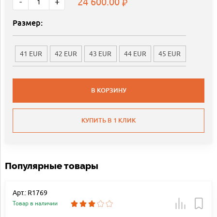
24 600.00
-
+
Размер:
41 EUR
42 EUR
43 EUR
44 EUR
45 EUR
В КОРЗИНУ
КУПИТЬ В 1 КЛИК
Популярные товары
Арт.: R1769
Товар в наличии