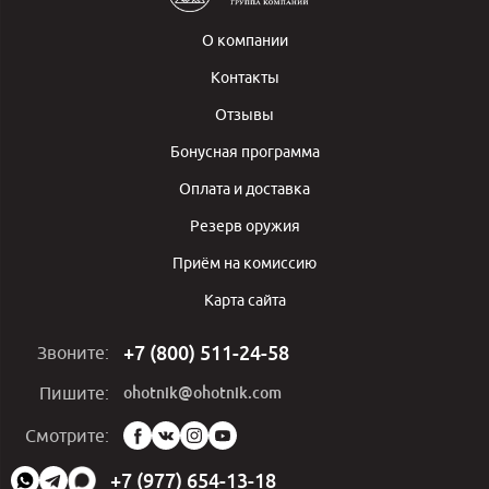
О компании
Контакты
Отзывы
Бонусная программа
Оплата и доставка
Резерв оружия
Приём на комиссию
Карта сайта
+7 (800) 511-24-58
Звоните:
ohotnik@ohotnik.com
Пишите:
Мы
Смотрите:
в
социальных
+7 (977) 654-13-18