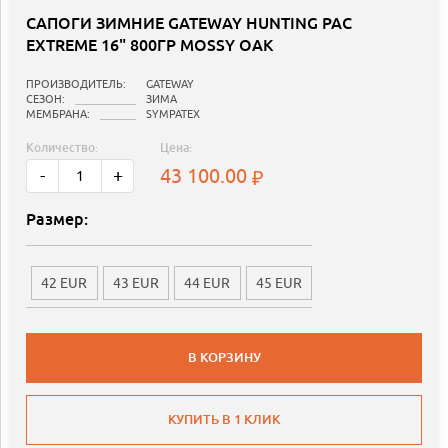
САПОГИ ЗИМНИЕ GATEWAY HUNTING PAC
EXTREME 16" 800ГР MOSSY OAK
ПРОИЗВОДИТЕЛЬ:
GATEWAY
СЕЗОН:
ЗИМА
МЕМБРАНА:
SYMPATEX
Количество:
Цена:
43 100.00
-
+
Размер:
42 EUR
43 EUR
44 EUR
45 EUR
В КОРЗИНУ
КУПИТЬ В 1 КЛИК