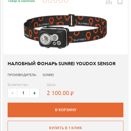
Товар в наличии
НАЛОБНЫЙ ФОНАРЬ SUNREI YOUDOX SENSOR
ПРОИЗВОДИТЕЛЬ:
SUNREI
Количество:
Цена:
2 100.00
-
+
В КОРЗИНУ
КУПИТЬ В 1 КЛИК