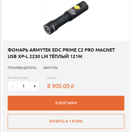
ФОНАРЬ ARMYTEK EDC PRIME C2 PRO MAGNET
USB XP-L 2230 LM ТЁПЛЫЙ 121М
ПРОИЗВОДИТЕЛЬ:
ARMYTEK
Количество:
Цена:
8 900.00
-
+
В КОРЗИНУ
КУПИТЬ В 1 КЛИК