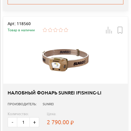
Арт.: 118560
Товар в наличии
НАЛОБНЫЙ ФОНАРЬ SUNREI IFISHING-LI
ПРОИЗВОДИТЕЛЬ:
SUNREI
Количество:
Цена:
2 790.00
-
+