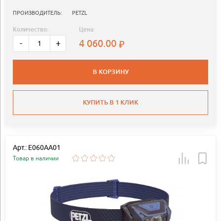
ПРОИЗВОДИТЕЛЬ:
PETZL
Количество:
Цена:
4 060.00
-
+
В КОРЗИНУ
КУПИТЬ В 1 КЛИК
Арт.: E060AA01
Товар в наличии