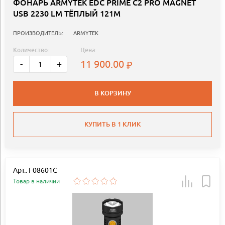
ФОНАРЬ ARMYTEK EDC PRIME C2 PRO MAGNET
USB 2230 LM ТЁПЛЫЙ 121М
ПРОИЗВОДИТЕЛЬ:
ARMYTEK
Количество:
Цена:
11 900.00
-
+
В КОРЗИНУ
КУПИТЬ В 1 КЛИК
Арт.: F08601C
Товар в наличии