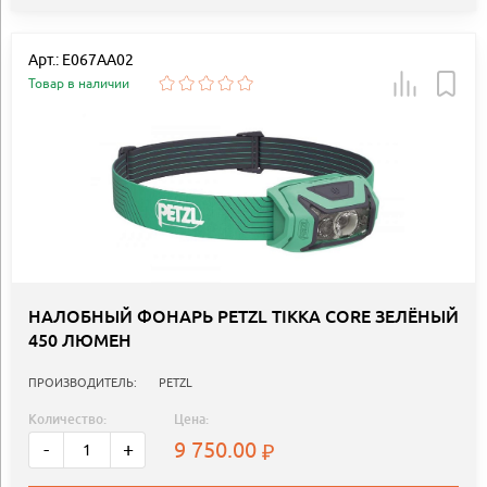
Арт.: E067AA02
Товар в наличии
НАЛОБНЫЙ ФОНАРЬ PETZL TIKKA CORE ЗЕЛЁНЫЙ
450 ЛЮМЕН
ПРОИЗВОДИТЕЛЬ:
PETZL
Количество:
Цена:
9 750.00
-
+