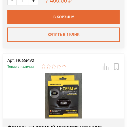
7 400.00
-
+
В КОРЗИНУ
КУПИТЬ В 1 КЛИК
Арт.: HC65MV2
Товар в наличии