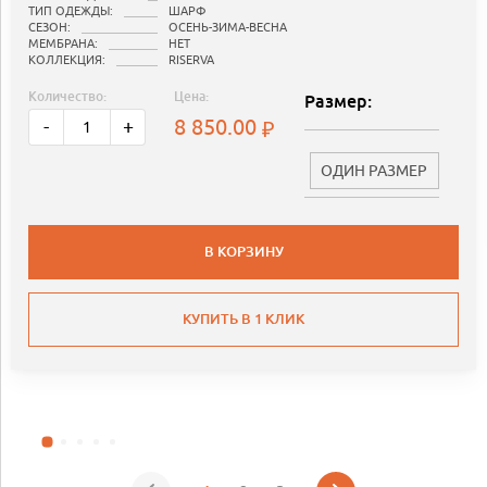
ТИП ОДЕЖДЫ:
ШАРФ
СЕЗОН:
ОСЕНЬ-ЗИМА-ВЕСНА
МЕМБРАНА:
НЕТ
КОЛЛЕКЦИЯ:
RISERVA
Количество:
Цена:
Размер:
8 850.00
-
+
ОДИН РАЗМЕР
В КОРЗИНУ
КУПИТЬ В 1 КЛИК