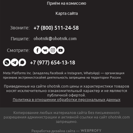
Приём на комиссию
Карта сайта
+7 (800) 511-24-58
Звоните:
ohotnik@ohotnik.com
Пишите:
Мы
Смотрите:
в
социальных
+7 (977) 654-13-18
сетях:
Meta Platforms Inc. (владелец Facebook и Instagram, WhatsApp) — организация
признана экстремистскойеё деятельность запрещена на территории России.
Приведенные на сайте ohotnik.com цены и характеристики товаров
носят исключительно ознакомительный характер и не являются
публичной офертой.
Политика в отношении обработки персональных данных
Копирование любых материалов сайта без письменного
разрешения администрации и активной ссылки на сайт ohotnik.com
запрещено.
Разработка дизайна сайта —