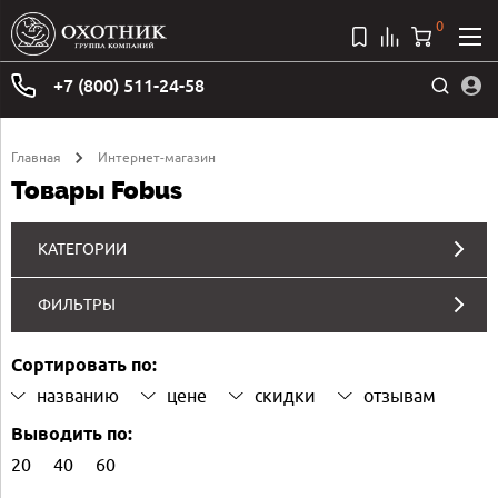
0
+7 (800) 511-24-58
Главная
Интернет-магазин
Товары Fobus
КАТЕГОРИИ
ФИЛЬТРЫ
Сортировать по:
названию
цене
скидки
отзывам
Выводить по:
20
40
60