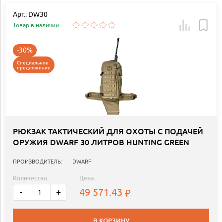
Арт.: DW30
Товар в наличии
-30%
Специальное
предложение
РЮКЗАК ТАКТИЧЕСКИЙ ДЛЯ ОХОТЫ С ПОДАЧЕЙ
ОРУЖИЯ DWARF 30 ЛИТРОВ HUNTING GREEN
ПРОИЗВОДИТЕЛЬ:
DWARF
Количество:
Цена:
49 571.43
-
+
В КОРЗИНУ