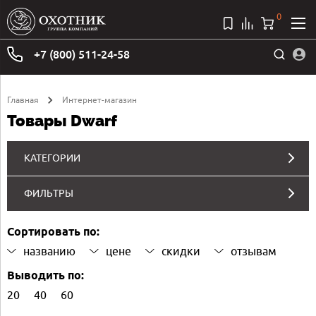
0
+7 (800) 511-24-58
Главная
Интернет-магазин
Товары Dwarf
КАТЕГОРИИ
ФИЛЬТРЫ
Сортировать по:
названию
цене
скидки
отзывам
Выводить по:
20
40
60