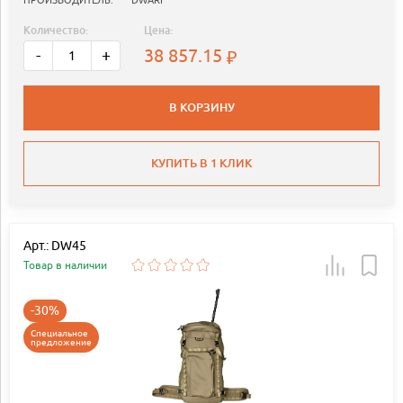
Количество:
Цена:
38 857.15
-
+
В КОРЗИНУ
КУПИТЬ В 1 КЛИК
Арт.: DW45
Товар в наличии
-30%
Специальное
предложение