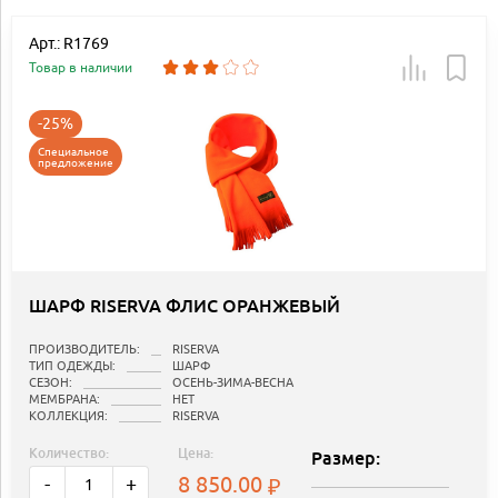
Арт.: R1769
Товар в наличии
-25%
Специальное
предложение
ШАРФ RISERVA ФЛИС ОРАНЖЕВЫЙ
ПРОИЗВОДИТЕЛЬ:
RISERVA
ТИП ОДЕЖДЫ:
ШАРФ
СЕЗОН:
ОСЕНЬ-ЗИМА-ВЕСНА
МЕМБРАНА:
НЕТ
КОЛЛЕКЦИЯ:
RISERVA
Количество:
Цена:
Размер:
8 850.00
-
+