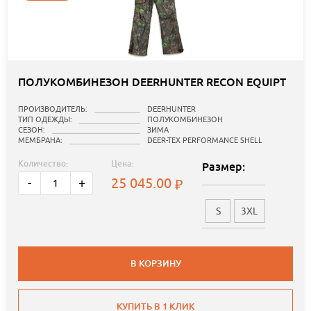
ПОЛУКОМБИНЕЗОН DEERHUNTER RECON EQUIPT
ПРОИЗВОДИТЕЛЬ:
DEERHUNTER
ТИП ОДЕЖДЫ:
ПОЛУКОМБИНЕЗОН
СЕЗОН:
ЗИМА
МЕМБРАНА:
DEER-TEX PERFORMANCE SHELL
Количество:
Цена:
Размер:
25 045.00
-
+
S
3XL
В КОРЗИНУ
КУПИТЬ В 1 КЛИК