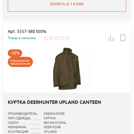
КУПИТЬ В 1 КЛИК
Арт.: 5557-380 S50%
Товар в наличии
-30%
Специальное
предложение
КУРТКА DEERHUNTER UPLAND CANTEEN
ПРОИЗВОДИТЕЛЬ:
DEERHUNTER
ТИП ОДЕЖДЫ:
КУРТКА
СЕЗОН:
ВЕСНА-ОСЕНЬ
МЕМБРАНА:
DEER-TEX®
КОЛЛЕКЦИЯ:
UPLAND