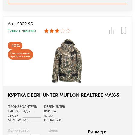
Арт.: 5822-95
Товар в наличии
-40%
Специальное
предложение
КУРТКА DEERHUNTER MUFLON REALTREE MAX-5
ПРОИЗВОДИТЕЛЬ:
DEERHUNTER
ТИП ОДЕЖДЫ:
КУРТКА
СЕЗОН:
ЗИМА
МЕМБРАНА:
DEER-TEX®
Количество:
Цена:
Размер: