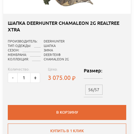
ШАПКА DEERHUNTER CHAMALEON 2G REALTREE
XTRA
ПРОИЗВОДИТЕЛЬ:
DEERHUNTER
ТИП ОДЕЖДЫ:
ШАПКА
СЕЗОН:
ЗИМА
МЕМБРАНА:
DEER-TEX®
КОЛЛЕКЦИЯ:
CHAMALEON 2G
Количество:
Цена:
Размер:
3 075.00
-
+
56/57
В КОРЗИНУ
КУПИТЬ В 1 КЛИК