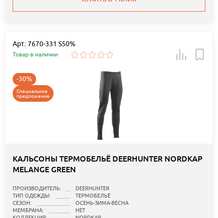
Арт.: 7670-331 S50%
Товар в наличии
-30%
Специальное
предложение
КАЛЬСОНЫ ТЕРМОБЕЛЬЁ DEERHUNTER NORDKAP
MELANGE GREEN
ПРОИЗВОДИТЕЛЬ:
DEERHUNTER
ТИП ОДЕЖДЫ:
ТЕРМОБЕЛЬЁ
СЕЗОН:
ОСЕНЬ-ЗИМА-ВЕСНА
МЕМБРАНА:
НЕТ
КОЛЛЕКЦИЯ:
NORDKAP