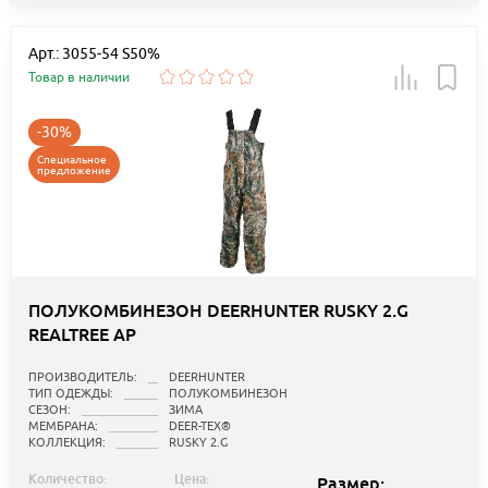
Арт.: 3055-54 S50%
Товар в наличии
-30%
Специальное
предложение
ПОЛУКОМБИНЕЗОН DEERHUNTER RUSKY 2.G
REALTREE AP
ПРОИЗВОДИТЕЛЬ:
DEERHUNTER
ТИП ОДЕЖДЫ:
ПОЛУКОМБИНЕЗОН
СЕЗОН:
ЗИМА
МЕМБРАНА:
DEER-TEX®
КОЛЛЕКЦИЯ:
RUSKY 2.G
Количество:
Цена:
Размер: