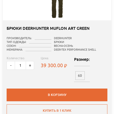
БРЮКИ DEERHUNTER MUFLON ART GREEN
ПРОИЗВОДИТЕЛЬ:
DEERHUNTER
ТИП ОДЕЖДЫ:
БРЮКИ
СЕЗОН:
ВЕСНА-ОСЕНЬ
МЕМБРАНА:
DEER-TEX PERFORMANCE SHELL
Количество:
Цена:
Размер:
39 300.00
-
+
60
В КОРЗИНУ
КУПИТЬ В 1 КЛИК