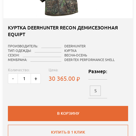
КУРТКА DEERHUNTER RECON ДЕМИСЕЗОННАЯ
EQUIPT
ПРОИЗВОДИТЕЛЬ:
DEERHUNTER
ТИП ОДЕЖДЫ:
КУРТКА
СЕЗОН:
ВЕСНА-ОСЕНЬ
МЕМБРАНА:
DEER-TEX PERFORMANCE SHELL
Количество:
Цена:
Размер:
30 365.00
-
+
S
В КОРЗИНУ
КУПИТЬ В 1 КЛИК