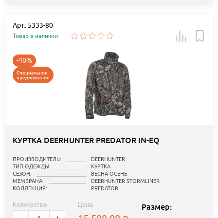
Арт.: 5333-80
Товар в наличии
-40%
Специальное
предложение
КУРТКА DEERHUNTER PREDATOR IN-EQ
ПРОИЗВОДИТЕЛЬ:
DEERHUNTER
ТИП ОДЕЖДЫ:
КУРТКА
СЕЗОН:
ВЕСНА-ОСЕНЬ
МЕМБРАНА:
DEERHUNTER STORMLINER
КОЛЛЕКЦИЯ:
PREDATOR
Количество:
Цена:
Размер: