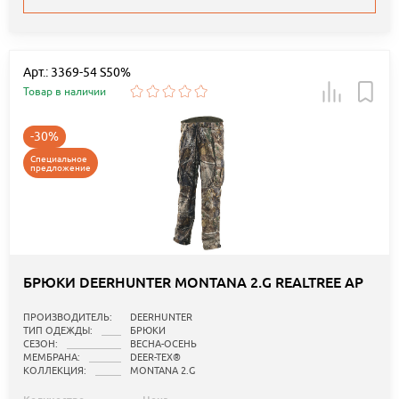
Арт.: 3369-54 S50%
Товар в наличии
-30%
Специальное
предложение
БРЮКИ DEERHUNTER MONTANA 2.G REALTREE AP
ПРОИЗВОДИТЕЛЬ:
DEERHUNTER
ТИП ОДЕЖДЫ:
БРЮКИ
СЕЗОН:
ВЕСНА-ОСЕНЬ
МЕМБРАНА:
DEER-TEX®
КОЛЛЕКЦИЯ:
MONTANA 2.G