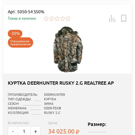
Арт.: 5050-54 S50%
Товар в наличии
-30%
Специальное
предложение
КУРТКА DEERHUNTER RUSKY 2.G REALTREE AP
ПРОИЗВОДИТЕЛЬ:
DEERHUNTER
ТИП ОДЕЖДЫ:
КУРТКА
СЕЗОН:
ЗИМА
МЕМБРАНА:
DEER-TEX®
КОЛЛЕКЦИЯ:
RUSKY 2.G
Количество:
Цена:
Размер:
34 025.00
-
+