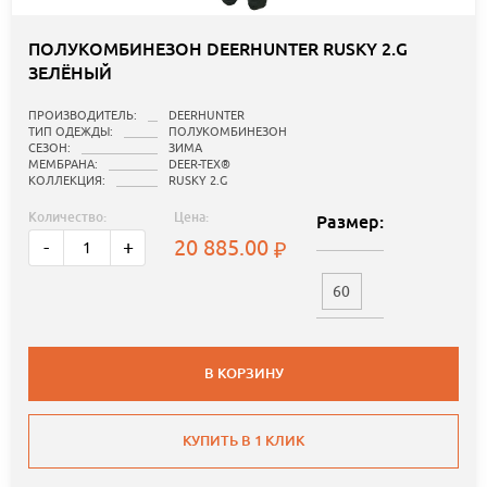
ПОЛУКОМБИНЕЗОН DEERHUNTER RUSKY 2.G
ЗЕЛЁНЫЙ
ПРОИЗВОДИТЕЛЬ:
DEERHUNTER
ТИП ОДЕЖДЫ:
ПОЛУКОМБИНЕЗОН
СЕЗОН:
ЗИМА
МЕМБРАНА:
DEER-TEX®
КОЛЛЕКЦИЯ:
RUSKY 2.G
Количество:
Цена:
Размер:
20 885.00
-
+
60
В КОРЗИНУ
КУПИТЬ В 1 КЛИК