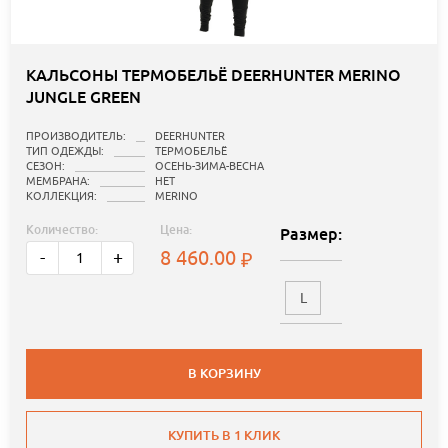
КАЛЬСОНЫ ТЕРМОБЕЛЬЁ DEERHUNTER MERINO
JUNGLE GREEN
ПРОИЗВОДИТЕЛЬ:
DEERHUNTER
ТИП ОДЕЖДЫ:
ТЕРМОБЕЛЬЁ
СЕЗОН:
ОСЕНЬ-ЗИМА-ВЕСНА
МЕМБРАНА:
НЕТ
КОЛЛЕКЦИЯ:
MERINO
Количество:
Цена:
Размер:
8 460.00
-
+
L
В КОРЗИНУ
КУПИТЬ В 1 КЛИК