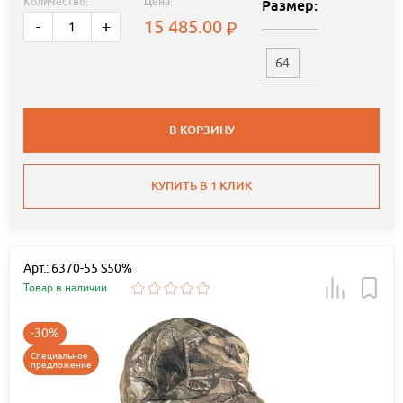
Количество:
Цена:
Размер:
15 485.00
-
+
64
В КОРЗИНУ
КУПИТЬ В 1 КЛИК
Арт.: 6370-55 S50%
Товар в наличии
-30%
Специальное
предложение