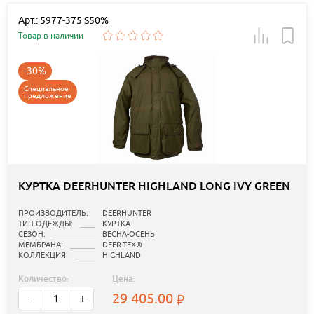
Арт.: 5977-375 S50%
Товар в наличии
-30%
Специальное
предложение
КУРТКА DEERHUNTER HIGHLAND LONG IVY GREEN
ПРОИЗВОДИТЕЛЬ:
DEERHUNTER
ТИП ОДЕЖДЫ:
КУРТКА
СЕЗОН:
ВЕСНА-ОСЕНЬ
МЕМБРАНА:
DEER-TEX®
КОЛЛЕКЦИЯ:
HIGHLAND
Количество:
Цена:
29 405.00
-
+