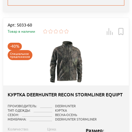
Арт.: 5033-60
Товар в наличии
-40%
Специальное
предложение
КУРТКА DEERHUNTER RECON STORMLINER EQUIPT
ПРОИЗВОДИТЕЛЬ:
DEERHUNTER
ТИП ОДЕЖДЫ:
КУРТКА
СЕЗОН:
ВЕСНА-ОСЕНЬ
МЕМБРАНА:
DEERHUNTER STORMLINER
Количество:
Цена:
Размер: