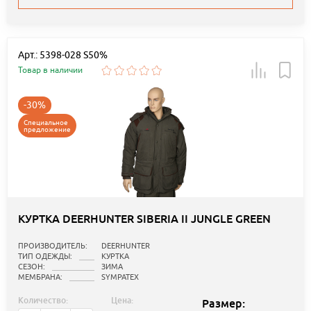
Арт.: 5398-028 S50%
Товар в наличии
-30%
Специальное
предложение
КУРТКА DEERHUNTER SIBERIA II JUNGLE GREEN
ПРОИЗВОДИТЕЛЬ:
DEERHUNTER
ТИП ОДЕЖДЫ:
КУРТКА
СЕЗОН:
ЗИМА
МЕМБРАНА:
SYMPATEX
Количество:
Цена:
Размер: