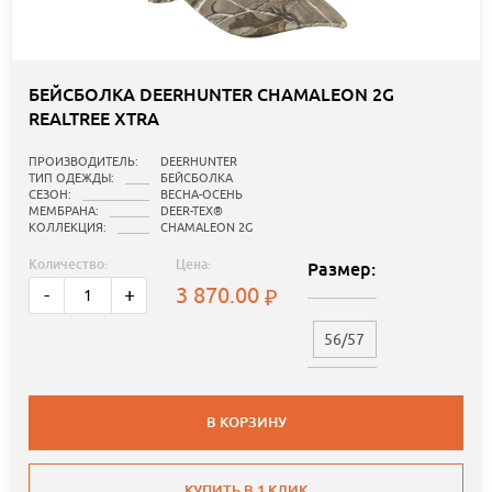
БЕЙСБОЛКА DEERHUNTER CHAMALEON 2G
REALTREE XTRA
ПРОИЗВОДИТЕЛЬ:
DEERHUNTER
ТИП ОДЕЖДЫ:
БЕЙСБОЛКА
СЕЗОН:
ВЕСНА-ОСЕНЬ
МЕМБРАНА:
DEER-TEX®
КОЛЛЕКЦИЯ:
CHAMALEON 2G
Количество:
Цена:
Размер:
3 870.00
-
+
56/57
В КОРЗИНУ
КУПИТЬ В 1 КЛИК