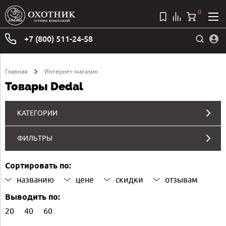
0
+7 (800) 511-24-58
Главная
Интернет-магазин
Товары Dedal
КАТЕГОРИИ
ФИЛЬТРЫ
Сортировать по:
названию
цене
скидки
отзывам
Выводить по:
20
40
60