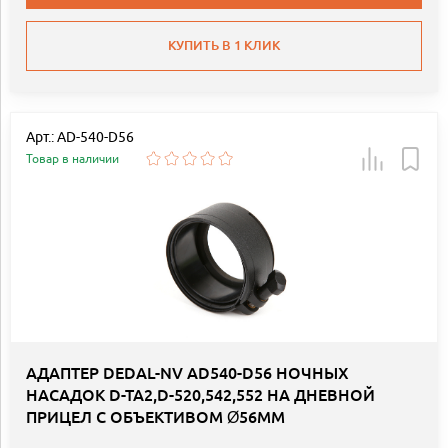
КУПИТЬ В 1 КЛИК
Арт.: AD-540-D56
Товар в наличии
АДАПТЕР DEDAL-NV AD540-D56 НОЧНЫХ
НАСАДОК D-TA2,D-520,542,552 НА ДНЕВНОЙ
ПРИЦЕЛ С ОБЪЕКТИВОМ Ø56ММ