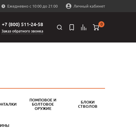
Ежедневно с 10:00 до 21:00
Личный кабинет
+7 (800) 511-24-58
0
Заказ обратного звонка
ПОМПОВОЕ И
БЛОКИ
ОНТАЛКИ
БОЛТОВОЕ
СТВОЛОВ
ОРУЖИЕ
БИНЫ