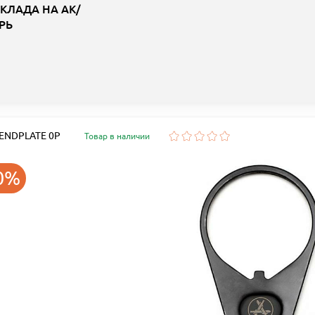
КЛАДА НА АК/
РЬ
: ENDPLATE 0P
Товар в наличии
0%