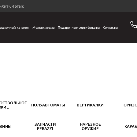
-Хит», 4 этаж
ационный каталог
Мультимедиа
Подарочные сертификаты
Контакты
ОСТВОЛЬНОЕ
ПОЛУАВТОМАТЫ
ВЕРТИКАЛКИ
ГОРИЗ
УЖИЕ
ЗАПЧАСТИ
НАРЕЗНОЕ
АЗИНЫ
КАРА
PERAZZI
ОРУЖИЕ