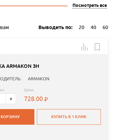
Посмотреть все
ывам
Выводить по:
20
40
60
КА ARMAKON ЗН
ОДИТЕЛЬ:
ARMAKON
во:
Цена:
728.00
+
 КОРЗИНУ
КУПИТЬ В 1 КЛИК