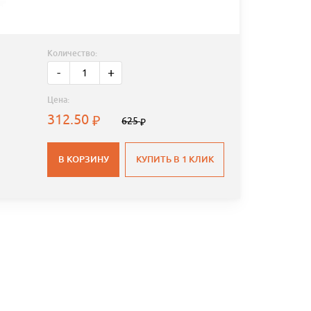
Количество:
-
+
Цена:
312.50
625
В КОРЗИНУ
КУПИТЬ В 1 КЛИК