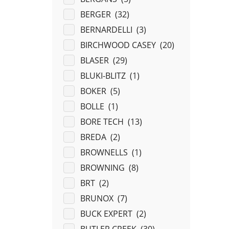
BERGER (
32
)
BERNARDELLI (
3
)
BIRCHWOOD CASEY (
20
)
BLASER (
29
)
BLUKI-BLITZ (
1
)
BOKER (
5
)
BOLLE (
1
)
BORE TECH (
13
)
BREDA (
2
)
BROWNELLS (
1
)
BROWNING (
8
)
BRT (
2
)
BRUNOX (
7
)
BUCK EXPERT (
2
)