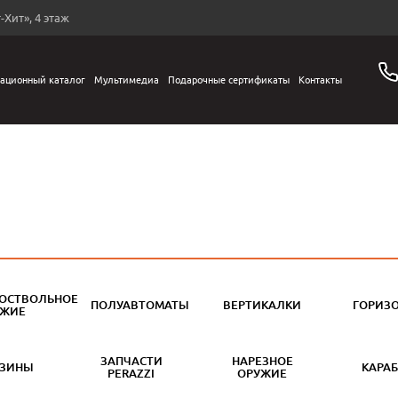
-Хит», 4 этаж
ационный каталог
Мультимедиа
Подарочные сертификаты
Контакты
ОСТВОЛЬНОЕ
ПОЛУАВТОМАТЫ
ВЕРТИКАЛКИ
ГОРИЗ
УЖИЕ
ЗАПЧАСТИ
НАРЕЗНОЕ
АЗИНЫ
КАРА
PERAZZI
ОРУЖИЕ