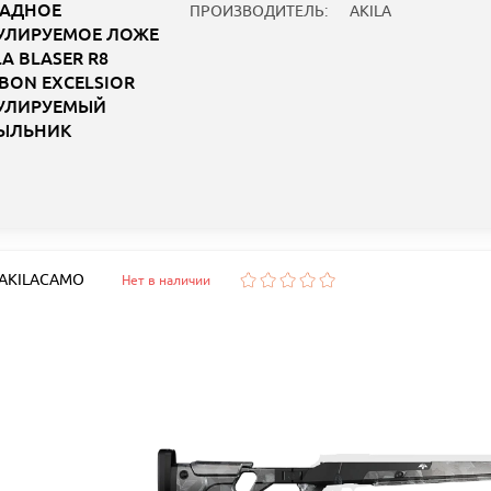
ЛАДНОЕ
ПРОИЗВОДИТЕЛЬ:
AKILA
УЛИРУЕМОЕ ЛОЖЕ
LA BLASER R8
BON EXCELSIOR
УЛИРУЕМЫЙ
ЫЛЬНИК
: AKILACAMO
Нет в наличии