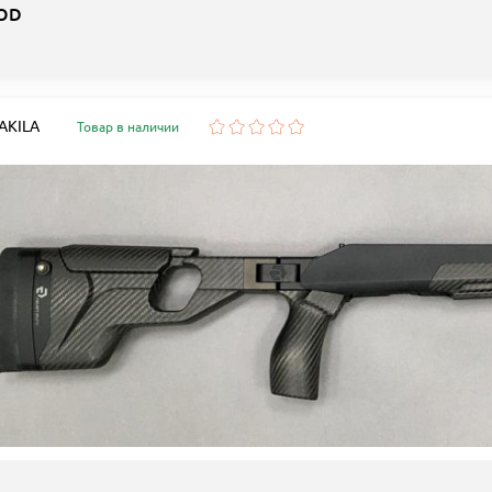
OD
 AKILA
Товар в наличии