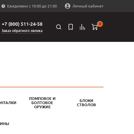
Ежедневно с 10:00 до 21:00
Личный кабинет
+7 (800) 511-24-58
0
Заказ обратного звонка
ПОМПОВОЕ И
БЛОКИ
ОНТАЛКИ
БОЛТОВОЕ
СТВОЛОВ
ОРУЖИЕ
БИНЫ