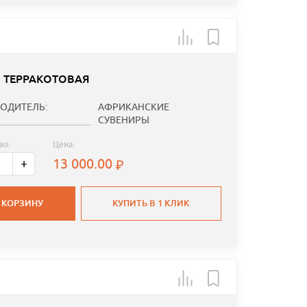
Я ТЕРРАКОТОВАЯ
ОДИТЕЛЬ:
АФРИКАНСКИЕ
СУВЕНИРЫ
во:
Цена:
13 000.00
+
 КОРЗИНУ
КУПИТЬ В 1 КЛИК