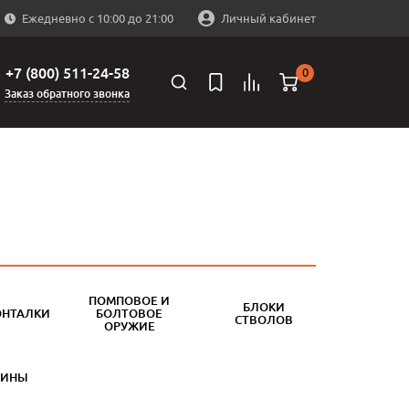
Ежедневно с 10:00 до 21:00
Личный кабинет
+7 (800) 511-24-58
0
Заказ обратного звонка
ПОМПОВОЕ И
БЛОКИ
ОНТАЛКИ
БОЛТОВОЕ
СТВОЛОВ
ОРУЖИЕ
БИНЫ