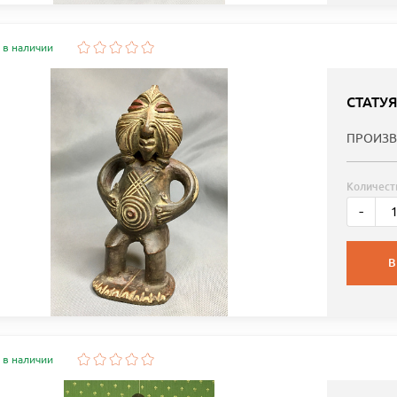
 в наличии
СТАТУ
ПРОИЗВ
Количест
-
В
 в наличии