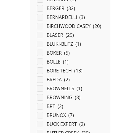
BERGER (
32
)
BERNARDELLI (
3
)
BIRCHWOOD CASEY (
20
)
BLASER (
29
)
BLUKI-BLITZ (
1
)
BOKER (
5
)
BOLLE (
1
)
BORE TECH (
13
)
BREDA (
2
)
BROWNELLS (
1
)
BROWNING (
8
)
BRT (
2
)
BRUNOX (
7
)
BUCK EXPERT (
2
)