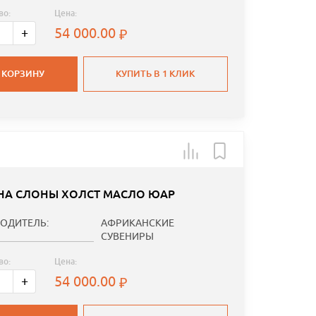
во:
Цена:
54 000.00
+
 КОРЗИНУ
КУПИТЬ В 1 КЛИК
НА СЛОНЫ ХОЛСТ МАСЛО ЮАР
ОДИТЕЛЬ:
АФРИКАНСКИЕ
СУВЕНИРЫ
во:
Цена:
54 000.00
+