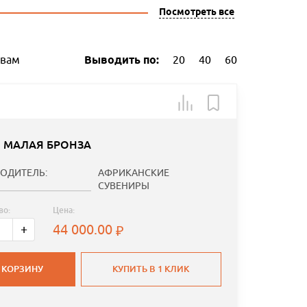
Посмотреть все
ывам
Выводить по:
20
40
60
Я МАЛАЯ БРОНЗА
ОДИТЕЛЬ:
АФРИКАНСКИЕ
СУВЕНИРЫ
во:
Цена:
44 000.00
+
 КОРЗИНУ
КУПИТЬ В 1 КЛИК