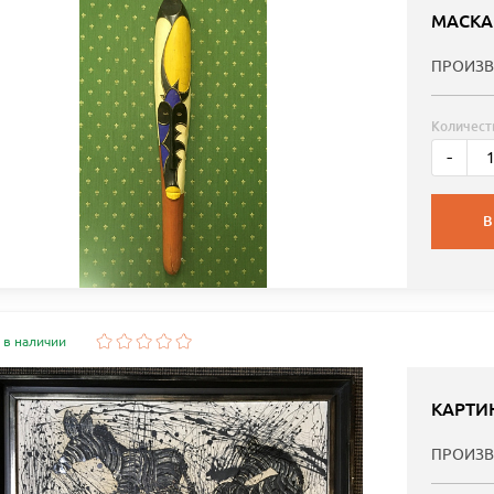
МАСКА
ПРОИЗВ
Количест
-
В
 в наличии
КАРТИ
ПРОИЗВ