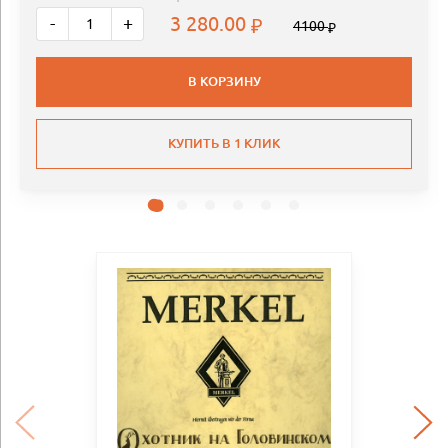
3 280.00
-
+
4100
В КОРЗИНУ
КУПИТЬ В 1 КЛИК