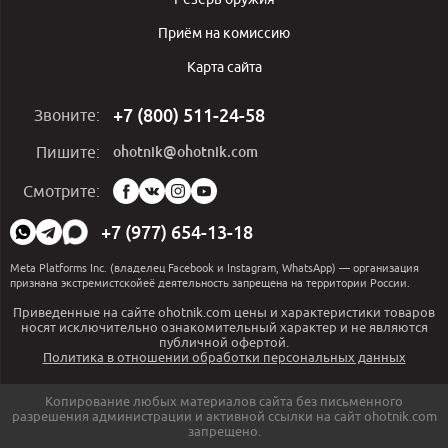
Приём на комиссию
Карта сайта
+7 (800) 511-24-58
Звоните:
ohotnik@ohotnik.com
Пишите:
Мы
Смотрите:
в
социальных
+7 (977) 654-13-18
сетях:
Meta Platforms Inc. (владелец Facebook и Instagram, WhatsApp) — организация
признана экстремистскойеё деятельность запрещена на территории России.
Приведенные на сайте ohotnik.com цены и характеристики товаров
носят исключительно ознакомительный характер и не являются
публичной офертой.
Политика в отношении обработки персональных данных
Копирование любых материалов сайта без письменного
разрешения администрации и активной ссылки на сайт ohotnik.com
запрещено.