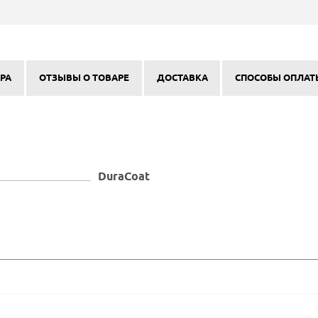
РА
ОТЗЫВЫ О ТОВАРЕ
ДОСТАВКА
СПОСОБЫ ОПЛАТ
DuraCoat