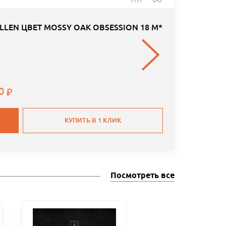
LEN ЦВЕТ MOSSY OAK OBSESSION 18 М*
00
КУПИТЬ В 1 КЛИК
Посмотреть все