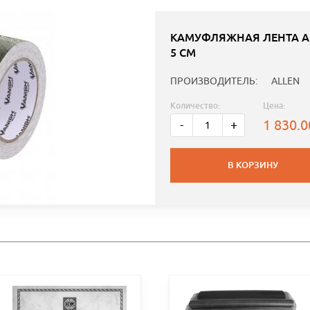
КАМУФЛЯЖНАЯ ЛЕНТА AL
5 СМ
ПРОИЗВОДИТЕЛЬ:
ALLEN
Количество:
Цена:
1 830.
-
+
В КОРЗИНУ