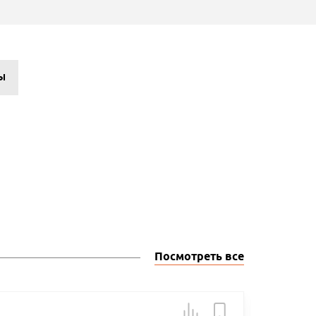
Ы
Посмотреть все
Арт.: A41