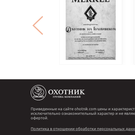
Приведенные на сайте ohotnik.com цены и характерист
исключительно ознакомительный характер и не явля
офертой.
Политика в отношении обработки персональных дан