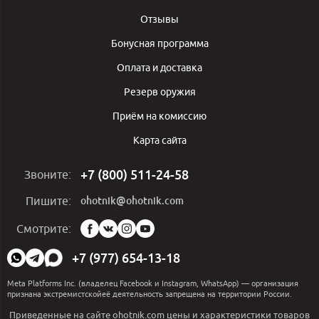
Отзывы
Бонусная программа
Оплата и доставка
Резерв оружия
Приём на комиссию
Карта сайта
+7 (800) 511-24-58
Звоните:
ohotnik@ohotnik.com
Пишите:
Мы
Смотрите:
в
социальных
+7 (977) 654-13-18
сетях:
Meta Platforms Inc. (владелец Facebook и Instagram, WhatsApp) — организация
признана экстремистскойеё деятельность запрещена на территории России.
Приведенные на сайте ohotnik.com цены и характеристики товаров