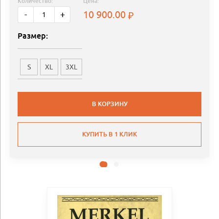
Количество:
Цена:
10 900.00
-
+
Размер:
S
XL
3XL
В КОРЗИНУ
КУПИТЬ В 1 КЛИК