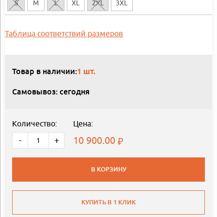
S
M
L
XL
2XL
3XL
Таблица соответствий размеров
Товар в наличии:
1 шт.
Самовывоз: сегодня
Количество:
Цена:
10 900.00
-
+
В КОРЗИНУ
КУПИТЬ В 1 КЛИК