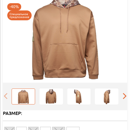
-40%
Специальное
предложение
РАЗМЕР: