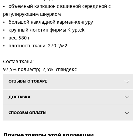
• объемный капюшон с вшивной серединой с
регулирующим шнурком
• большой накладной карман-кенгуру
• крупный логотип фирмы Kryptek
• вес: 580 г
• плотность ткани: 270 г/м2
Состав ткани:
97,5% полиэстр; 2,5% спандекс
ОТЗЫВЫ О ТОВАРЕ
ДОСТАВКА
СПОСОБЫ ОПЛАТЫ
Другие товары этой коллекции