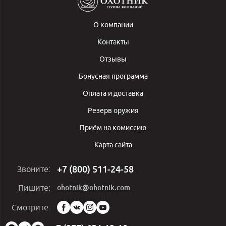
О компании
Контакты
Отзывы
Бонусная программа
Оплата и доставка
Резерв оружия
Приём на комиссию
Карта сайта
+7 (800) 511-24-58
Звоните:
ohotnik@ohotnik.com
Пишите:
Мы
Смотрите:
в
социальных