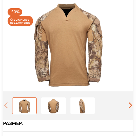
-50%
Специальное
предложение
РАЗМЕР: