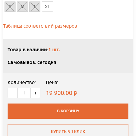
S
M
L
XL
Таблица соответствий размеров
Товар в наличии:
1 шт.
Самовывоз: сегодня
Количество:
Цена:
19 900.00
-
+
В КОРЗИНУ
КУПИТЬ В 1 КЛИК