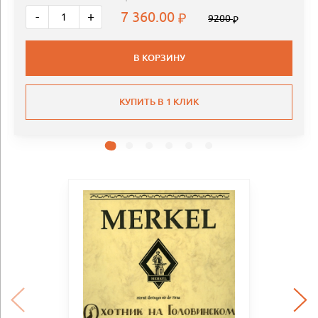
7 360.00
-
+
9200
В КОРЗИНУ
КУПИТЬ В 1 КЛИК