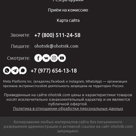
Приём на комиссию
Карта сайта
+7 (800) 511-24-58
Звоните:
ohotnik@ohotnik.com
Пишите:
Мы
Смотрите:
в
социальных
+7 (977) 654-13-18
сетях:
Meta Platforms Inc. (владелец Facebook и Instagram, WhatsApp) — организация
признана экстремистскойеё деятельность запрещена на территории России.
Приведенные на сайте ohotnik.com цены и характеристики товаров
носят исключительно ознакомительный характер и не являются
публичной офертой.
Политика в отношении обработки персональных данных
Копирование любых материалов сайта без письменного
разрешения администрации и активной ссылки на сайт ohotnik.com
запрещено.