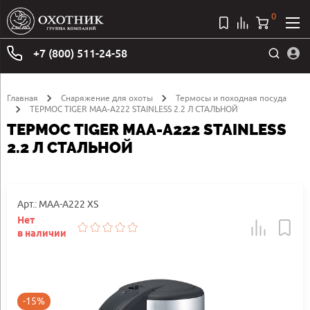
0
+7 (800) 511-24-58
Главная
Снаряжение для охоты
Термосы и походная посуда
ТЕРМОС TIGER MAA-A222 STAINLESS 2.2 Л СТАЛЬНОЙ
ТЕРМОС TIGER MAA-A222 STAINLESS
2.2 Л СТАЛЬНОЙ
Арт.: MAA-A222 XS
Нет
в наличии
-15%