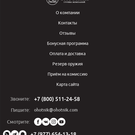
О компании
Контакты
Отзывы
Бонусная программа
Оплата и доставка
Резерв оружия
Приём на комиссию
Карта сайта
+7 (800) 511-24-58
Звоните:
ohotnik@ohotnik.com
Пишите:
Мы
Смотрите:
в
социальных
+7 (977) 654-13-18