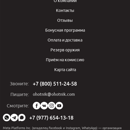
О компании
Контакты
Отзывы
Бонусная программа
Оплата и доставка
Резерв оружия
Приём на комиссию
Карта сайта
+7 (800) 511-24-58
Звоните:
ohotnik@ohotnik.com
Пишите:
Мы
Смотрите:
в
социальных
+7 (977) 654-13-18
сетях:
Meta Platforms Inc. (владелец Facebook и Instagram, WhatsApp) — организация