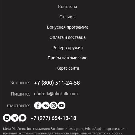
Контакты
Отзывы
Бонусная программа
Оплата и доставка
Резерв оружия
Приём на комиссию
Карта сайта
+7 (800) 511-24-58
Звоните:
ohotnik@ohotnik.com
Пишите:
Мы
Смотрите:
в
социальных
+7 (977) 654-13-18
сетях:
Meta Platforms Inc. (владелец Facebook и Instagram, WhatsApp) — организация
признана экстремистскойеё деятельность запрещена на территории России.