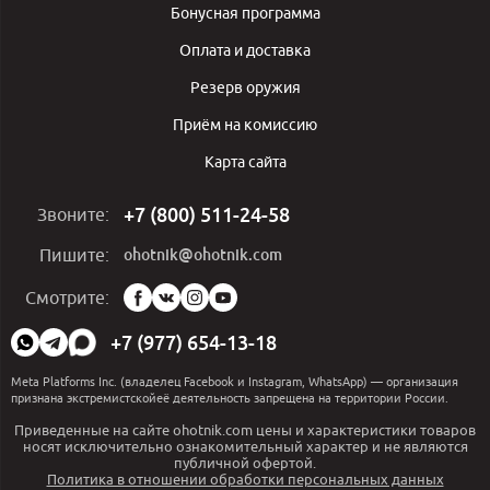
Бонусная программа
Оплата и доставка
Резерв оружия
Приём на комиссию
Карта сайта
+7 (800) 511-24-58
Звоните:
ohotnik@ohotnik.com
Пишите:
Мы
Смотрите:
в
социальных
+7 (977) 654-13-18
сетях:
Meta Platforms Inc. (владелец Facebook и Instagram, WhatsApp) — организация
признана экстремистскойеё деятельность запрещена на территории России.
Приведенные на сайте ohotnik.com цены и характеристики товаров
носят исключительно ознакомительный характер и не являются
публичной офертой.
Политика в отношении обработки персональных данных