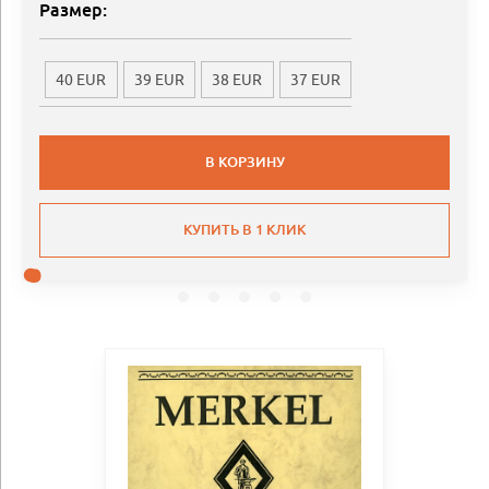
Размер:
40 EUR
39 EUR
38 EUR
37 EUR
В КОРЗИНУ
КУПИТЬ В 1 КЛИК