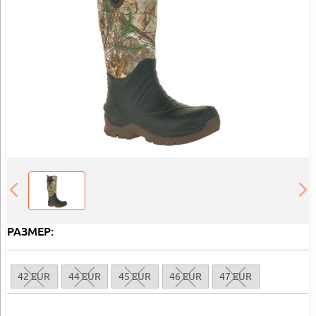
РАЗМЕР:
42 EUR
44 EUR
45 EUR
46 EUR
47 EUR