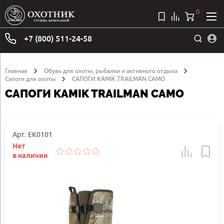
0
+7 (800) 511-24-58
Главная
Обувь для охоты, рыбалки и активного отдыха
Сапоги для охоты
САПОГИ KAMIK TRAILMAN CAMO
САПОГИ KAMIK TRAILMAN CAMO
Арт.: EK0101
Нет
в наличии