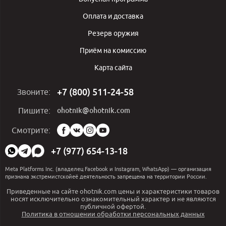
Оплата и доставка
Резерв оружия
Приём на комиссию
Карта сайта
+7 (800) 511-24-58
Звоните:
ohotnik@ohotnik.com
Пишите:
Мы
Смотрите:
в
социальных
+7 (977) 654-13-18
сетях:
Meta Platforms Inc. (владелец Facebook и Instagram, WhatsApp) — организация
признана экстремистскойеё деятельность запрещена на территории России.
Приведенные на сайте ohotnik.com цены и характеристики товаров
носят исключительно ознакомительный характер и не являются
публичной офертой.
Политика в отношении обработки персональных данных