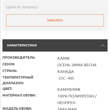
Цена по запросу
ЗАКАЗАТЬ
ХАРАКТЕРИСТИКИ
ПРОИЗВОДИТЕЛЬ:
KAMIK
СЕЗОН:
ОСЕНЬ-ЗИМА-ВЕСНА
СТРАНА:
КАНАДА
ТЕМПЕРАТУРНЫЙ
-25С -40С
ДИАПАЗОН:
ЦВЕТ:
КАМУФЛЯЖ
МАТЕРИАЛ ОБУВИ:
100% ПОЛИУРЕТАН /
НЕОПРЕН
МОДЕЛЬ ОБУВИ:
TRAILMAN