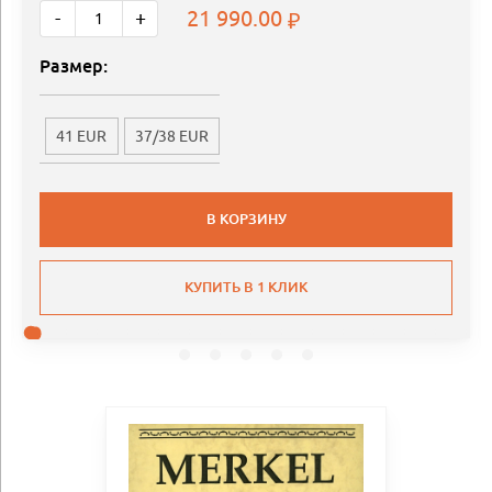
21 990.00
-
+
Размер:
41 EUR
37/38 EUR
В КОРЗИНУ
КУПИТЬ В 1 КЛИК