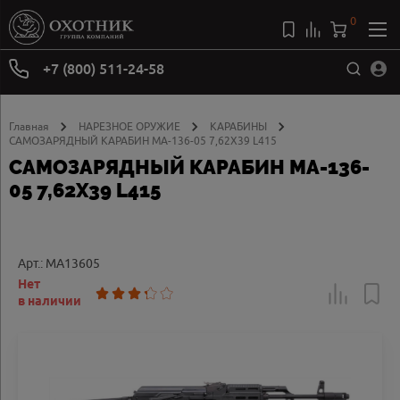
0
+7 (800) 511-24-58
Главная
НАРЕЗНОЕ ОРУЖИЕ
КАРАБИНЫ
САМОЗАРЯДНЫЙ КАРАБИН МА-136-05 7,62Х39 L415
САМОЗАРЯДНЫЙ КАРАБИН МА-136-
05 7,62Х39 L415
Арт.: MA13605
Нет
в наличии