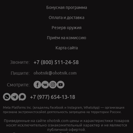
Бонусная программа
Оплата и доставка
Резерв оружия
Приём на комиссию
Карта сайта
+7 (800) 511-24-58
Звоните:
ohotnik@ohotnik.com
Пишите:
Мы
Смотрите:
в
социальных
+7 (977) 654-13-18
сетях:
Meta Platforms Inc. (владелец Facebook и Instagram, WhatsApp) — организация
признана экстремистскойеё деятельность запрещена на территории России.
Приведенные на сайте ohotnik.com цены и характеристики товаров
носят исключительно ознакомительный характер и не являются
публичной офертой.