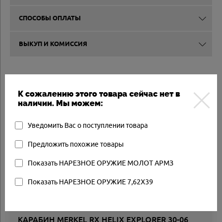
СПОСОБЫ ОПЛАТЫ
ВЫКУП И КОМИССИЯ
Другие товары
К сожалению этого товара сейчас нет в
наличии. Мы можем:
Арт.: HLX-E3006/223
Товар в наличии
Уведомить Вас о поступлении товара
Предложить похожие товары
Показать НАРЕЗНОЕ ОРУЖИЕ МОЛОТ АРМЗ
Показать НАРЕЗНОЕ ОРУЖИЕ 7,62X39
КАРАБИН MERKEL RX HELIX EXPLORER 30-06