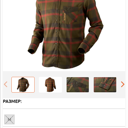
РАЗМЕР:
M