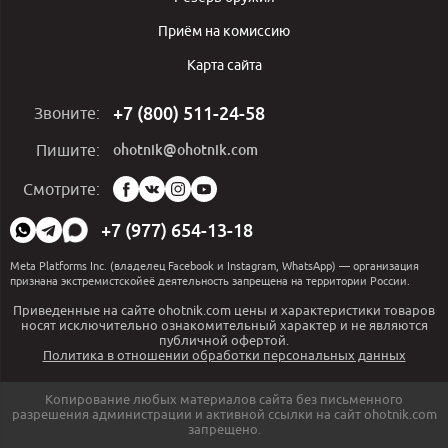
Приём на комиссию
Карта сайта
+7 (800) 511-24-58
Звоните:
ohotnik@ohotnik.com
Пишите:
Мы
Смотрите:
в
социальных
+7 (977) 654-13-18
сетях:
Meta Platforms Inc. (владелец Facebook и Instagram, WhatsApp) — организация
признана экстремистскойеё деятельность запрещена на территории России.
Приведенные на сайте ohotnik.com цены и характеристики товаров
носят исключительно ознакомительный характер и не являются
публичной офертой.
Политика в отношении обработки персональных данных
Копирование любых материалов сайта без письменного
разрешения администрации и активной ссылки на сайт ohotnik.com
запрещено.