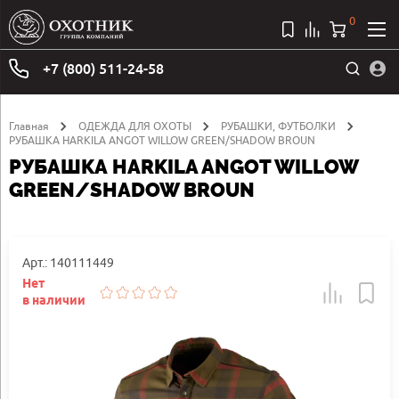
0
+7 (800) 511-24-58
Главная
ОДЕЖДА ДЛЯ ОХОТЫ
РУБАШКИ, ФУТБОЛКИ
РУБАШКА HARKILA ANGOT WILLOW GREEN/SHADOW BROUN
РУБАШКА HARKILA ANGOT WILLOW
GREEN/SHADOW BROUN
Арт.: 140111449
Нет
в наличии