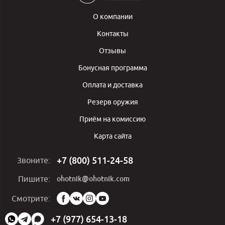
О компании
Контакты
Отзывы
Бонусная программа
Оплата и доставка
Резерв оружия
Приём на комиссию
Карта сайта
+7 (800) 511-24-58
Звоните:
ohotnik@ohotnik.com
Пишите:
Мы
Смотрите:
в
социальных
+7 (977) 654-13-18
сетях: